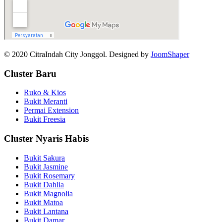
© 2020 CitraIndah City Jonggol. Designed by
JoomShaper
Cluster Baru
Ruko & Kios
Bukit Meranti
Permai Extension
Bukit Freesia
Cluster Nyaris Habis
Bukit Sakura
Bukit Jasmine
Bukit Rosemary
Bukit Dahlia
Bukit Magnolia
Bukit Matoa
Bukit Lantana
Bukit Damar