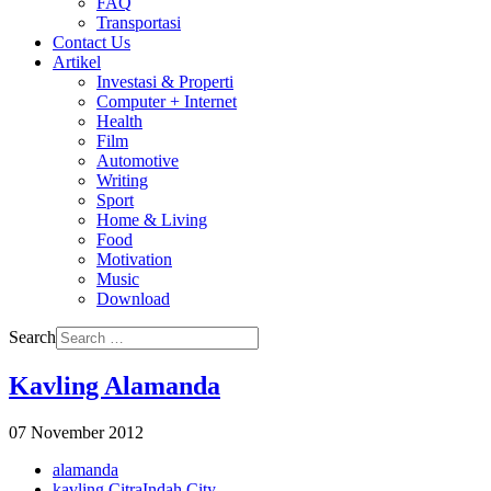
FAQ
Transportasi
Contact Us
Artikel
Investasi & Properti
Computer + Internet
Health
Film
Automotive
Writing
Sport
Home & Living
Food
Motivation
Music
Download
Search
Kavling Alamanda
07 November 2012
alamanda
kavling CitraIndah City