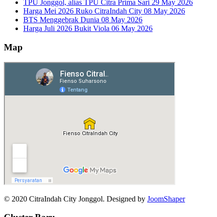
TPU Jonggol, alias TPU Citra Prima Sari
29 May 2026
Harga Mei 2026 Ruko CitraIndah City
08 May 2026
BTS Menggebrak Dunia
08 May 2026
Harga Juli 2026 Bukit Viola
06 May 2026
Map
© 2020 CitraIndah City Jonggol. Designed by
JoomShaper