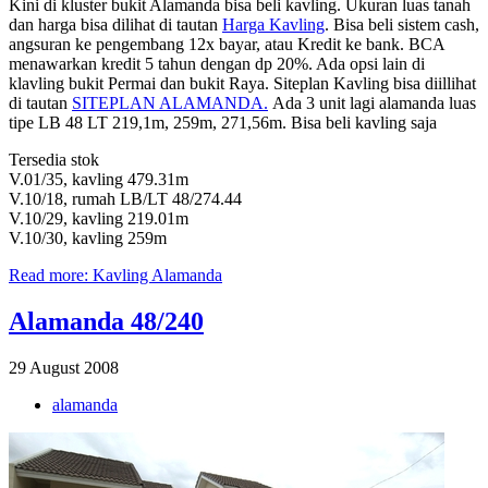
Kini di kluster bukit Alamanda bisa beli kavling. Ukuran luas tanah
dan harga bisa dilihat di tautan
Harga Kavling
. Bisa beli sistem cash,
angsuran ke pengembang 12x bayar, atau Kredit ke bank. BCA
menawarkan kredit 5 tahun dengan dp 20%. Ada opsi lain di
klavling bukit Permai dan bukit Raya. Siteplan Kavling bisa diillihat
di tautan
SITEPLAN ALAMANDA.
Ada
3 unit lagi alamanda luas
tipe LB 48 LT 219,1m, 259m, 271,56m. Bisa beli kavling saja
Tersedia stok
V.01/35, kavling 479.31m
V.10/18, rumah LB/LT 48/274.44
V.10/29, kavling 219.01m
V.10/30, kavling 259m
Read more: Kavling Alamanda
Alamanda 48/240
29 August 2008
alamanda