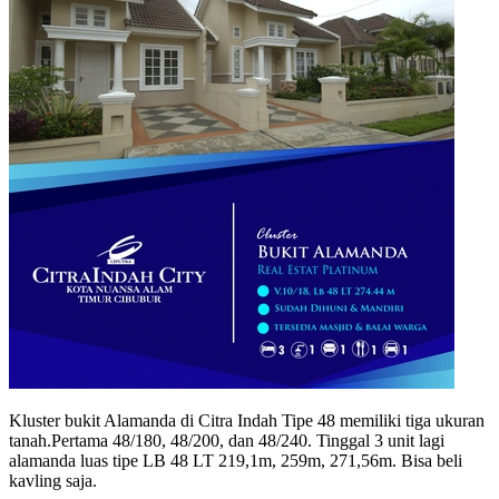
Kluster bukit Alamanda di Citra Indah Tipe 48 memiliki tiga ukuran
tanah.Pertama 48/180, 48/200, dan 48/240. Tinggal
3 unit lagi
alamanda luas tipe LB 48 LT 219,1m, 259m, 271,56m. Bisa beli
kavling saja.