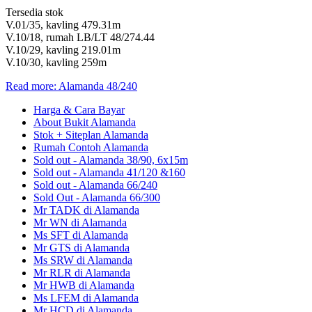
Tersedia stok
V.01/35, kavling 479.31m
V.10/18, rumah LB/LT 48/274.44
V.10/29, kavling 219.01m
V.10/30, kavling 259m
Read more: Alamanda 48/240
Harga & Cara Bayar
About Bukit Alamanda
Stok + Siteplan Alamanda
Rumah Contoh Alamanda
Sold out - Alamanda 38/90, 6x15m
Sold out - Alamanda 41/120 &160
Sold out - Alamanda 66/240
Sold Out - Alamanda 66/300
Mr TADK di Alamanda
Mr WN di Alamanda
Ms SFT di Alamanda
Mr GTS di Alamanda
Ms SRW di Alamanda
Mr RLR di Alamanda
Mr HWB di Alamanda
Ms LFEM di Alamanda
Mr HCD di Alamanda