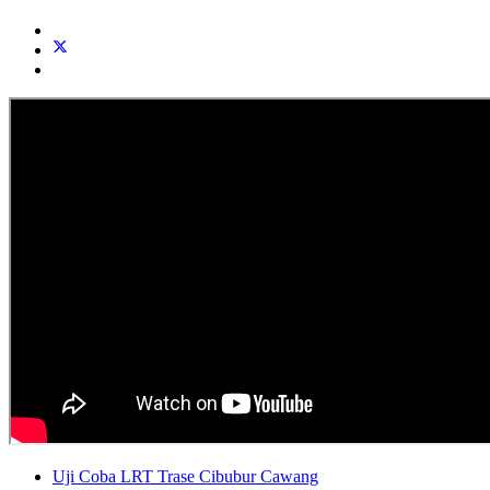
Uji Coba LRT Trase Cibubur Cawang