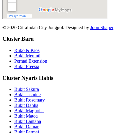
© 2020 CitraIndah City Jonggol. Designed by
JoomShaper
Cluster Baru
Ruko & Kios
Bukit Meranti
Permai Extension
Bukit Freesia
Cluster Nyaris Habis
Bukit Sakura
Bukit Jasmine
Bukit Rosemary
Bukit Dahlia
Bukit Magnolia
Bukit Matoa
Bukit Lantana
Bukit Damar
Bukit Permai