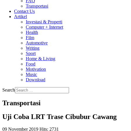
FAQ
Transportasi
Contact Us
Artikel
Investasi & Properti
Computer + Internet
Health
Film
Automotive
Writing
Sport
Home & Living
Food
Motivation
Music
Download
Search
Transportasi
Uji Coba LRT Trase Cibubur Cawang
09 November 2019
Hits: 2731