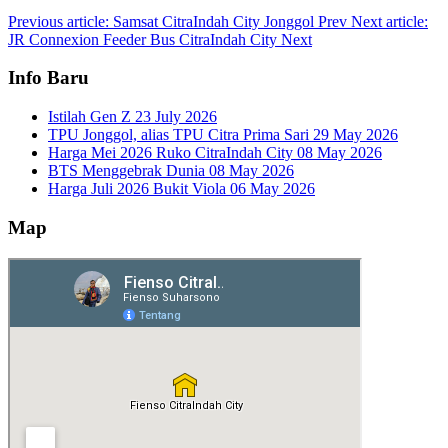
Previous article: Samsat CitraIndah City Jonggol
Prev
Next article:
JR Connexion Feeder Bus CitraIndah City
Next
Info Baru
Istilah Gen Z
23 July 2026
TPU Jonggol, alias TPU Citra Prima Sari
29 May 2026
Harga Mei 2026 Ruko CitraIndah City
08 May 2026
BTS Menggebrak Dunia
08 May 2026
Harga Juli 2026 Bukit Viola
06 May 2026
Map