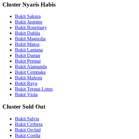
Cluster Nyaris Habis
Bukit Sakura
Bukit Jasmine
Bukit Rosemary
Bukit Dahlia
Bukit Magnolia
Bukit Matoa
Bukit Lantana
Bukit Damar
Bukit Permai
Bukit Alamanda
Bukit Cempaka
Bukit Mahoni
Bukit Raya
Bukit Teratai Lotus
Bukit Viola
Cluster Sold Out
Bukit Salvia
Bukit Cerbera
Bukit Orchid
Bukit Cordia