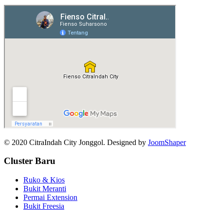
© 2020 CitraIndah City Jonggol. Designed by
JoomShaper
Cluster Baru
Ruko & Kios
Bukit Meranti
Permai Extension
Bukit Freesia