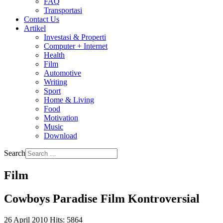
FAQ
Transportasi
Contact Us
Artikel
Investasi & Properti
Computer + Internet
Health
Film
Automotive
Writing
Sport
Home & Living
Food
Motivation
Music
Download
Search
Film
Cowboys Paradise Film Kontroversial
26 April 2010
Hits: 5864