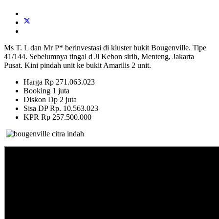
Ms T. L dan Mr P* berinvestasi di kluster bukit Bougenville. Tipe
41/144. Sebelumnya tingal d Jl Kebon sirih, Menteng, Jakarta
Pusat. Kini pindah unit ke bukit Amarilis 2 unit.
Harga Rp 271.063.023
Booking 1 juta
Diskon Dp 2 juta
Sisa DP Rp. 10.563.023
KPR Rp 257.500.000