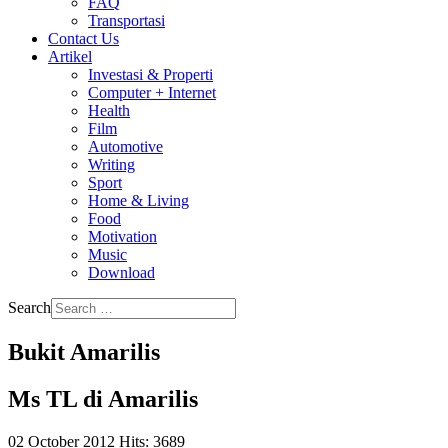
FAQ
Transportasi
Contact Us
Artikel
Investasi & Properti
Computer + Internet
Health
Film
Automotive
Writing
Sport
Home & Living
Food
Motivation
Music
Download
Search
Bukit Amarilis
Ms TL di Amarilis
02 October 2012
Hits: 3689