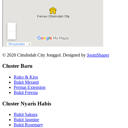
© 2020 CitraIndah City Jonggol. Designed by
JoomShaper
Cluster Baru
Ruko & Kios
Bukit Meranti
Permai Extension
Bukit Freesia
Cluster Nyaris Habis
Bukit Sakura
Bukit Jasmine
Bukit Rosemary