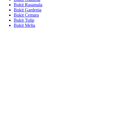
Bukit Rasamala
Bukit Gardenia
Bukit Cemara
Bukit Tulip
Bukit Melia