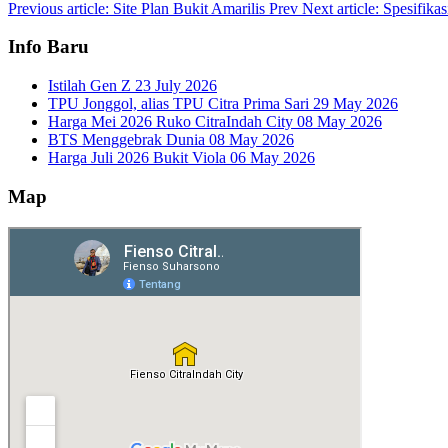
Previous article: Site Plan Bukit Amarilis
Prev
Next article: Spesifik
Info Baru
Istilah Gen Z
23 July 2026
TPU Jonggol, alias TPU Citra Prima Sari
29 May 2026
Harga Mei 2026 Ruko CitraIndah City
08 May 2026
BTS Menggebrak Dunia
08 May 2026
Harga Juli 2026 Bukit Viola
06 May 2026
Map