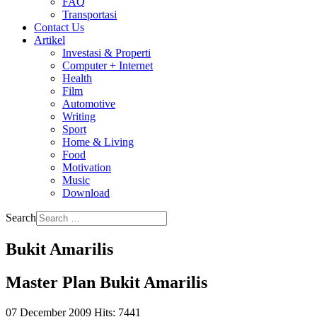
FAQ
Transportasi
Contact Us
Artikel
Investasi & Properti
Computer + Internet
Health
Film
Automotive
Writing
Sport
Home & Living
Food
Motivation
Music
Download
Search
Bukit Amarilis
Master Plan Bukit Amarilis
07 December 2009
Hits: 7441