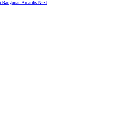
asi Bangunan Amarilis
Next