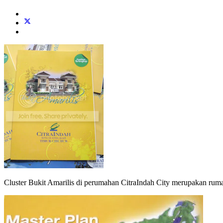
Cluster Bukit Amarilis di perumahan CitraIndah City merupakan rumah