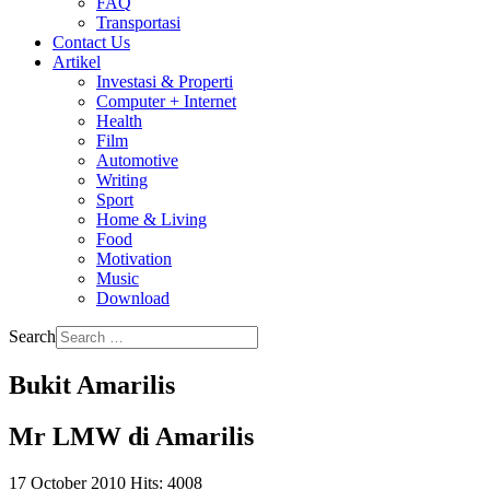
FAQ
Transportasi
Contact Us
Artikel
Investasi & Properti
Computer + Internet
Health
Film
Automotive
Writing
Sport
Home & Living
Food
Motivation
Music
Download
Search
Bukit Amarilis
Mr LMW di Amarilis
17 October 2010
Hits: 4008