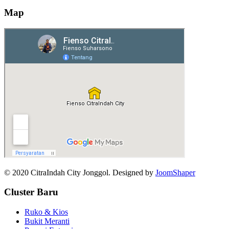
Map
© 2020 CitraIndah City Jonggol. Designed by
JoomShaper
Cluster Baru
Ruko & Kios
Bukit Meranti