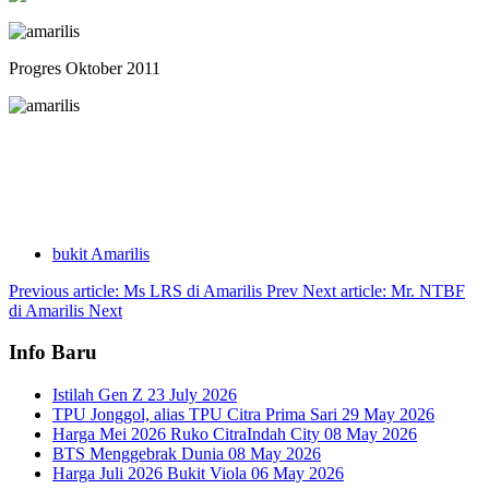
Progres Oktober 2011
bukit Amarilis
Previous article: Ms LRS di Amarilis
Prev
Next article: Mr. NTBF
di Amarilis
Next
Info Baru
Istilah Gen Z
23 July 2026
TPU Jonggol, alias TPU Citra Prima Sari
29 May 2026
Harga Mei 2026 Ruko CitraIndah City
08 May 2026
BTS Menggebrak Dunia
08 May 2026
Harga Juli 2026 Bukit Viola
06 May 2026