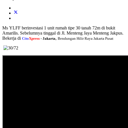
Ms YLFF berinvestasi 1 unit rumah tipe 30 tanah 72m di bukit
Amarilis. Sebelumnya tinggal di Jl. Menteng Jaya Menteng Jakpus.
Bekerja di
,
Cito
Xpress
- Jakarta
Bendungan Hilir Raya Jakarta Pusat