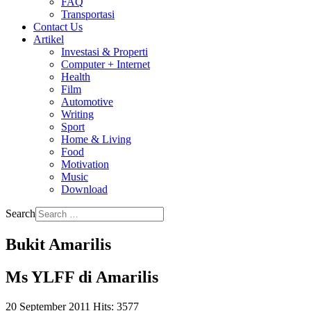
FAQ
Transportasi
Contact Us
Artikel
Investasi & Properti
Computer + Internet
Health
Film
Automotive
Writing
Sport
Home & Living
Food
Motivation
Music
Download
Search
Bukit Amarilis
Ms YLFF di Amarilis
20 September 2011
Hits: 3577