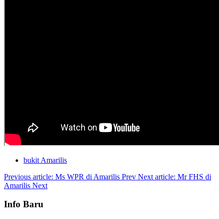
bukit Amarilis
Previous article: Ms WPR di Amarilis
Prev
Next article: Mr FHS di
Amarilis
Next
Info Baru