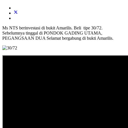
Ms NTS berinvestasi di bukit Amarilis. Beli tipe 30/72.
Sebelumnya tinggal di PONDOK GADING UTAMA,
PEGANGSAAN DUA Selamat bergabung di bukti Amarilis.