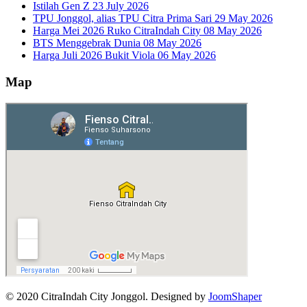
Istilah Gen Z
23 July 2026
TPU Jonggol, alias TPU Citra Prima Sari
29 May 2026
Harga Mei 2026 Ruko CitraIndah City
08 May 2026
BTS Menggebrak Dunia
08 May 2026
Harga Juli 2026 Bukit Viola
06 May 2026
Map
© 2020 CitraIndah City Jonggol. Designed by
JoomShaper