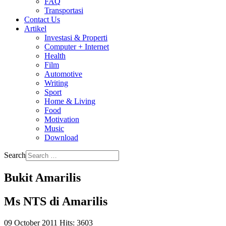
FAQ
Transportasi
Contact Us
Artikel
Investasi & Properti
Computer + Internet
Health
Film
Automotive
Writing
Sport
Home & Living
Food
Motivation
Music
Download
Search
Bukit Amarilis
Ms NTS di Amarilis
09 October 2011
Hits: 3603