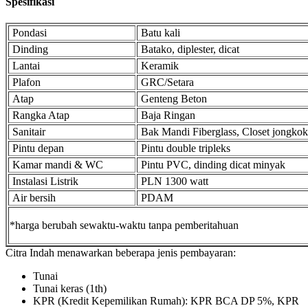
Spesifikasi
Pondasi
Batu kali
Dinding
Batako, diplester, dicat
Lantai
Keramik
Plafon
GRC/Setara
Atap
Genteng Beton
Rangka Atap
Baja Ringan
Sanitair
Bak Mandi Fiberglass, Closet jongkok
Pintu depan
Pintu double tripleks
Kamar mandi & WC
Pintu PVC, dinding dicat minyak
Instalasi Listrik
PLN 1300 watt
Air bersih
PDAM
*harga berubah sewaktu-waktu tanpa pemberitahuan
Citra Indah menawarkan beberapa jenis pembayaran:
Tunai
Tunai keras (1th)
KPR (Kredit Kepemilikan Rumah): KPR BCA DP 5%, KPR