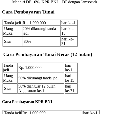
Mandiri DP 10%, KPR BNI + DP dengan Jamsostek
Cara Pembayaran Tunai
Tanda jadi
Rp. 1.000.000
hari ke-1
Uang
20% dikurangi tanda
hari ke-
Muka
jadi
15
hari ke-
Sisa
80%
31
Cara Pembayaran Tunai Keras (12 bulan)
Tanda
hari
Rp. 1.000.000
jadi
ke-1
Uang
hari
50% dikurangi tanda jadi
Muka
ke-15
50% diangusr 12 bulan.
hari
Sisa
Angusuran ke-1
ke-31
Cara Pembayaran KPR BNI
Tanda jadi
Rp. 1.000.000
hari ke-1