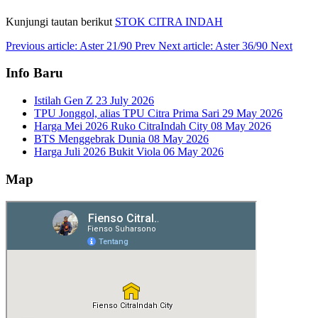
Kunjungi tautan berikut
STOK CITRA INDAH
Previous article: Aster 21/90
Prev
Next article: Aster 36/90
Next
Info Baru
Istilah Gen Z
23 July 2026
TPU Jonggol, alias TPU Citra Prima Sari
29 May 2026
Harga Mei 2026 Ruko CitraIndah City
08 May 2026
BTS Menggebrak Dunia
08 May 2026
Harga Juli 2026 Bukit Viola
06 May 2026
Map