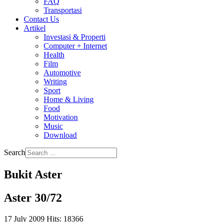
FAQ
Transportasi
Contact Us
Artikel
Investasi & Properti
Computer + Internet
Health
Film
Automotive
Writing
Sport
Home & Living
Food
Motivation
Music
Download
Search
Bukit Aster
Aster 30/72
17 July 2009
Hits: 18366