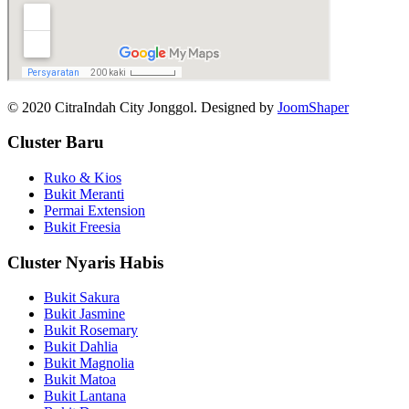
© 2020 CitraIndah City Jonggol. Designed by
JoomShaper
Cluster Baru
Ruko & Kios
Bukit Meranti
Permai Extension
Bukit Freesia
Cluster Nyaris Habis
Bukit Sakura
Bukit Jasmine
Bukit Rosemary
Bukit Dahlia
Bukit Magnolia
Bukit Matoa
Bukit Lantana