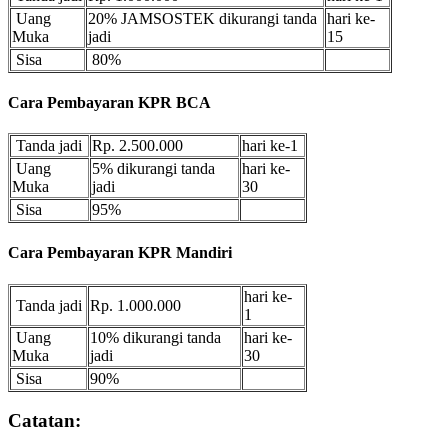
Uang
20% JAMSOSTEK dikurangi tanda
hari ke-
Muka
jadi
15
Sisa
80%
Cara Pembayaran KPR BCA
Tanda jadi
Rp. 2.500.000
hari ke-1
Uang
5% dikurangi tanda
hari ke-
Muka
jadi
30
Sisa
95%
Cara Pembayaran KPR Mandiri
hari ke-
Tanda jadi
Rp. 1.000.000
1
Uang
10% dikurangi tanda
hari ke-
Muka
jadi
30
Sisa
90%
Catatan: