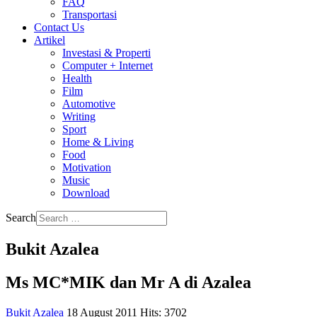
FAQ
Transportasi
Contact Us
Artikel
Investasi & Properti
Computer + Internet
Health
Film
Automotive
Writing
Sport
Home & Living
Food
Motivation
Music
Download
Search
Bukit Azalea
Ms MC*MIK dan Mr A di Azalea
Bukit Azalea
18 August 2011
Hits: 3702