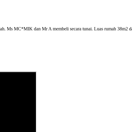
ndah. Ms MC*MIK dan Mr A membeli secara tunai. Luas rumah 38m2 dan