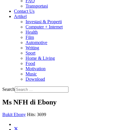
FAQ
Transportasi
Contact Us
Artikel
Investasi & Properti
Computer + Internet
Health
Film
Automotive
Writing
Sport
Home & Living
Food
Motivation
Music
Download
Search
Ms NFH di Ebony
Bukit Ebony
Hits: 3699