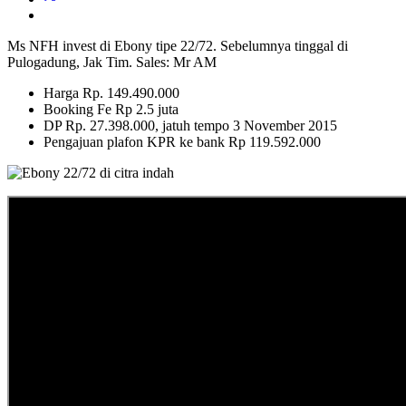
Ms NFH invest di Ebony tipe 22/72. Sebelumnya tinggal di
Pulogadung, Jak Tim. Sales: Mr AM
Harga Rp. 149.490.000
Booking Fe Rp 2.5 juta
DP Rp. 27.398.000, jatuh tempo 3 November 2015
Pengajuan plafon KPR ke bank Rp 119.592.000