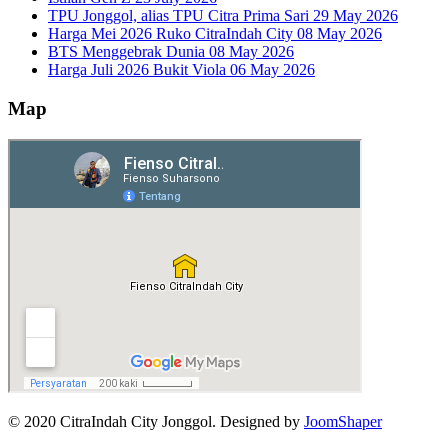
TPU Jonggol, alias TPU Citra Prima Sari
29 May 2026
Harga Mei 2026 Ruko CitraIndah City
08 May 2026
BTS Menggebrak Dunia
08 May 2026
Harga Juli 2026 Bukit Viola
06 May 2026
Map
© 2020 CitraIndah City Jonggol. Designed by
JoomShaper