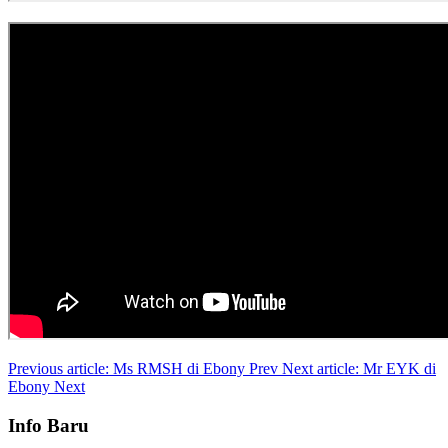
Previous article: Ms RMSH di Ebony
Prev
Next article: Mr EYK di
Ebony
Next
Info Baru