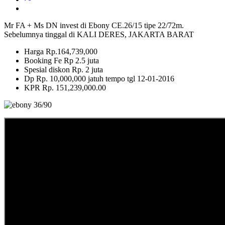
Mr FA + Ms DN invest di Ebony CE.26/15 tipe 22/72m.
Sebelumnya tinggal di KALI DERES, JAKARTA BARAT
Harga Rp.164,739,000
Booking Fe Rp 2.5 juta
Spesial diskon Rp. 2 juta
Dp Rp. 10,000,000 jatuh tempo tgl 12-01-2016
KPR Rp. 151,239,000.00