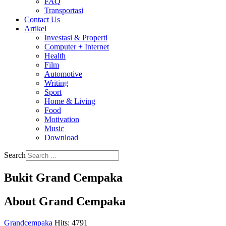
FAQ
Transportasi
Contact Us
Artikel
Investasi & Properti
Computer + Internet
Health
Film
Automotive
Writing
Sport
Home & Living
Food
Motivation
Music
Download
Search
Bukit Grand Cempaka
About Grand Cempaka
Grandcempaka
Hits: 4791