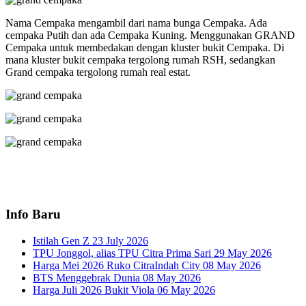
Nama Cempaka mengambil dari nama bunga Cempaka. Ada
cempaka Putih dan ada Cempaka Kuning. Menggunakan GRAND
Cempaka untuk membedakan dengan kluster bukit Cempaka. Di
mana kluster bukit cempaka tergolong rumah RSH, sedangkan
Grand cempaka tergolong rumah real estat.
Info Baru
Istilah Gen Z
23 July 2026
TPU Jonggol, alias TPU Citra Prima Sari
29 May 2026
Harga Mei 2026 Ruko CitraIndah City
08 May 2026
BTS Menggebrak Dunia
08 May 2026
Harga Juli 2026 Bukit Viola
06 May 2026