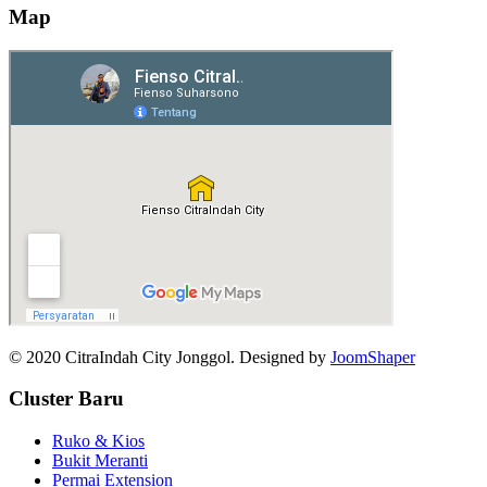
Map
© 2020 CitraIndah City Jonggol. Designed by
JoomShaper
Cluster Baru
Ruko & Kios
Bukit Meranti
Permai Extension