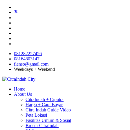
081282257456
08164803147
fienso@gmail.com
Weekdays + Weekend
Home
About Us
CitraIndah + Ciputra
Harga + Cara Bayar
Citra Indah Guide Video
Peta Lokasi
Fasilitas Umum & Sosial
Brosur CitraIndah