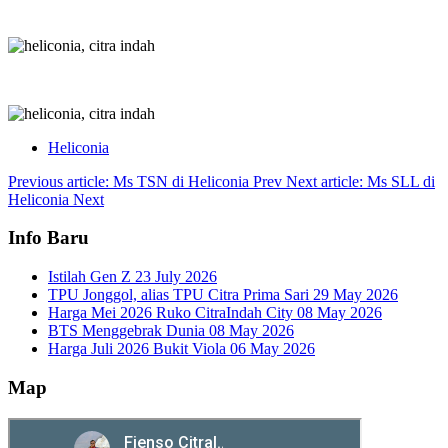
Heliconia
Previous article: Ms TSN di Heliconia
Prev
Next article: Ms SLL di
Heliconia
Next
Info Baru
Istilah Gen Z
23 July 2026
TPU Jonggol, alias TPU Citra Prima Sari
29 May 2026
Harga Mei 2026 Ruko CitraIndah City
08 May 2026
BTS Menggebrak Dunia
08 May 2026
Harga Juli 2026 Bukit Viola
06 May 2026
Map