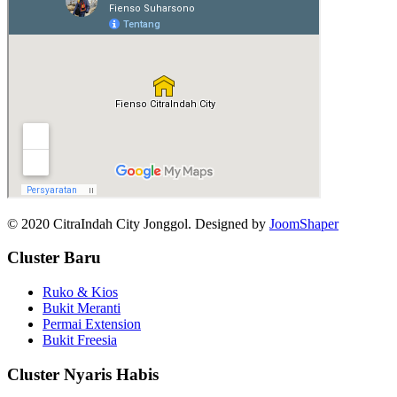
© 2020 CitraIndah City Jonggol. Designed by
JoomShaper
Cluster Baru
Ruko & Kios
Bukit Meranti
Permai Extension
Bukit Freesia
Cluster Nyaris Habis