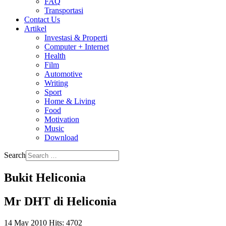
FAQ
Transportasi
Contact Us
Artikel
Investasi & Properti
Computer + Internet
Health
Film
Automotive
Writing
Sport
Home & Living
Food
Motivation
Music
Download
Search
Bukit Heliconia
Mr DHT di Heliconia
14 May 2010
Hits: 4702