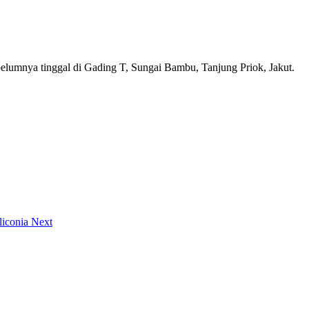
ebelumnya tinggal di Gading T, Sungai Bambu, Tanjung Priok, Jakut.
liconia
Next