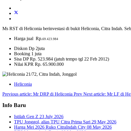
Ms RST di Heliconia berinvestasi di bukit Heliconia, Citra Indah. S
Harga jual Rp.
69.423.984
Diskon Dp 2juta
Booking 1 juta
Sisa DP Rp. 523.984 (jatuh tempo tgl 22 Feb 2012)
Nilai KPR Rp. 65.900.000
Heliconia
Previous article: Mr DRP di Heliconia
Prev
Next article: Mr LF di He
Info Baru
Istilah Gen Z
23 July 2026
TPU Jonggol, alias TPU Citra Prima Sari
29 May 2026
Harga Mei 2026 Ruko CitraIndah City
08 May 2026