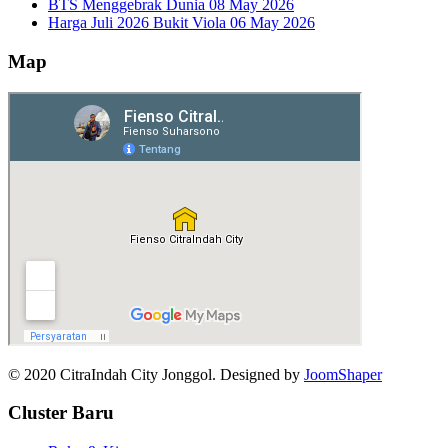
BTS Menggebrak Dunia
08 May 2026
Harga Juli 2026 Bukit Viola
06 May 2026
Map
© 2020 CitraIndah City Jonggol. Designed by
JoomShaper
Cluster Baru