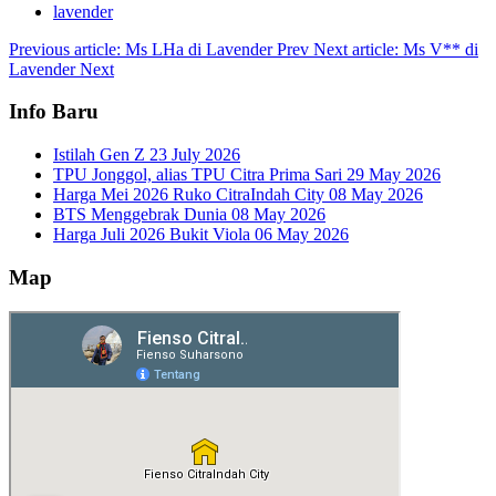
lavender
Previous article: Ms LHa di Lavender
Prev
Next article: Ms V** di
Lavender
Next
Info Baru
Istilah Gen Z
23 July 2026
TPU Jonggol, alias TPU Citra Prima Sari
29 May 2026
Harga Mei 2026 Ruko CitraIndah City
08 May 2026
BTS Menggebrak Dunia
08 May 2026
Harga Juli 2026 Bukit Viola
06 May 2026
Map