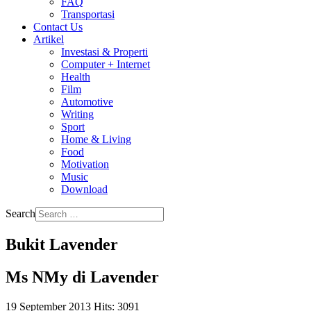
FAQ
Transportasi
Contact Us
Artikel
Investasi & Properti
Computer + Internet
Health
Film
Automotive
Writing
Sport
Home & Living
Food
Motivation
Music
Download
Search
Bukit Lavender
Ms NMy di Lavender
19 September 2013
Hits: 3091