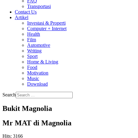
FAQ
Transportasi
Contact Us
Artikel
Investasi & Properti
Computer + Internet
Health
Film
Automotive
Writing
Sport
Home & Living
Food
Motivation
Music
Download
Search
Bukit Magnolia
Mr MAT di Magnolia
Hits: 3166