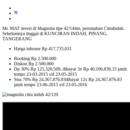
Mr. MAT invest di Magnolia tipe 42/144m, perumahan CitraIndah.
Sebelumnya tinggal di KUNCIRAN INDAH, PINANG,
TANGERANG
Harga inhouse Rp 417,735,031
Booking Rp 2.500.000
Diskon Rp 2.500.000
Dp 30% Rp 125,320,509, dibayar 3x Rp 40,106,836.33 jatuh
tempo 23-03-2015 s/d 23-05-2015
Sisa 70% Rp 24,367,876.83dibayar 12x Rp 24,367,876.83
jatuh tempo 23-06-2015 s/d 23-05-2016