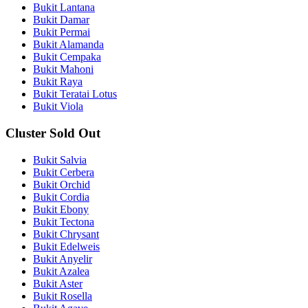
Bukit Lantana
Bukit Damar
Bukit Permai
Bukit Alamanda
Bukit Cempaka
Bukit Mahoni
Bukit Raya
Bukit Teratai Lotus
Bukit Viola
Cluster Sold Out
Bukit Salvia
Bukit Cerbera
Bukit Orchid
Bukit Cordia
Bukit Ebony
Bukit Tectona
Bukit Chrysant
Bukit Edelweis
Bukit Anyelir
Bukit Azalea
Bukit Aster
Bukit Rosella