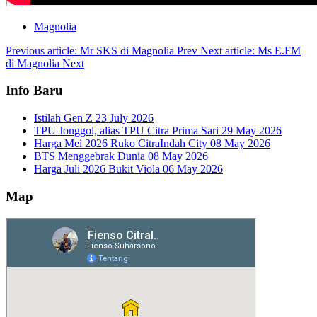
Magnolia
Previous article: Mr SKS di Magnolia
Prev
Next article: Ms E.FM
di Magnolia
Next
Info Baru
Istilah Gen Z
23 July 2026
TPU Jonggol, alias TPU Citra Prima Sari
29 May 2026
Harga Mei 2026 Ruko CitraIndah City
08 May 2026
BTS Menggebrak Dunia
08 May 2026
Harga Juli 2026 Bukit Viola
06 May 2026
Map