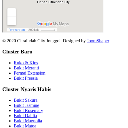
© 2020 CitraIndah City Jonggol. Designed by
JoomShaper
Cluster Baru
Ruko & Kios
Bukit Meranti
Permai Extension
Bukit Freesia
Cluster Nyaris Habis
Bukit Sakura
Bukit Jasmine
Bukit Rosemary
Bukit Dahlia
Bukit Magnolia
Bukit Matoa