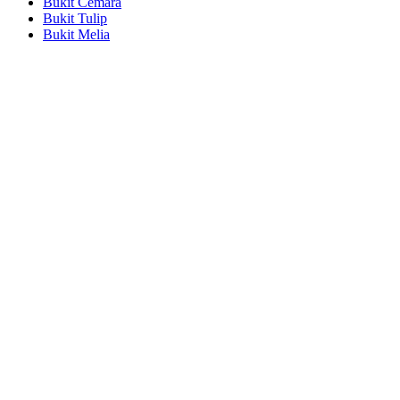
Bukit Cemara
Bukit Tulip
Bukit Melia