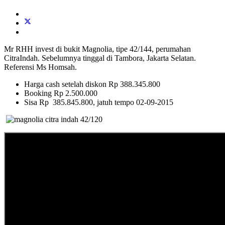
Mr RHH invest di bukit Magnolia, tipe 42/144, perumahan
CitraIndah. Sebelumnya tinggal di Tambora, Jakarta Selatan.
Referensi Ms Homsah.
Harga cash setelah diskon Rp 388.345.800
Booking Rp 2.500.000
Sisa Rp 385.845.800, jatuh tempo 02-09-2015