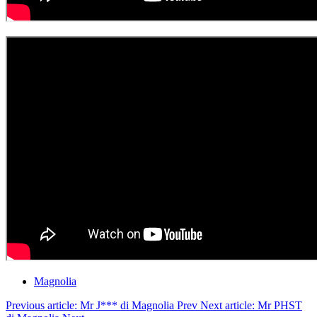
Magnolia
Previous article: Mr J*** di Magnolia
Prev
Next article: Mr PHST