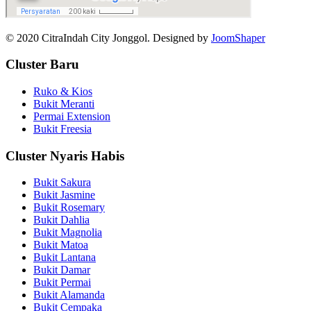
© 2020 CitraIndah City Jonggol. Designed by
JoomShaper
Cluster Baru
Ruko & Kios
Bukit Meranti
Permai Extension
Bukit Freesia
Cluster Nyaris Habis
Bukit Sakura
Bukit Jasmine
Bukit Rosemary
Bukit Dahlia
Bukit Magnolia
Bukit Matoa
Bukit Lantana
Bukit Damar
Bukit Permai
Bukit Alamanda
Bukit Cempaka