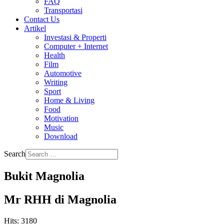
FAQ
Transportasi
Contact Us
Artikel
Investasi & Properti
Computer + Internet
Health
Film
Automotive
Writing
Sport
Home & Living
Food
Motivation
Music
Download
Search
Bukit Magnolia
Mr RHH di Magnolia
Hits: 3180