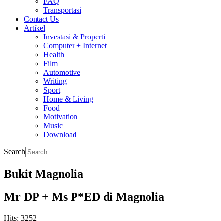
FAQ
Transportasi
Contact Us
Artikel
Investasi & Properti
Computer + Internet
Health
Film
Automotive
Writing
Sport
Home & Living
Food
Motivation
Music
Download
Search
Bukit Magnolia
Mr DP + Ms P*ED di Magnolia
Hits: 3252