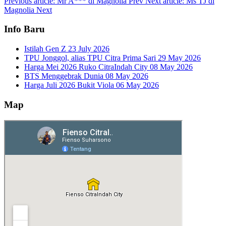
Previous article: Mr A*** di Magnolia
Prev
Next article: Ms TJ di
Magnolia
Next
Info Baru
Istilah Gen Z
23 July 2026
TPU Jonggol, alias TPU Citra Prima Sari
29 May 2026
Harga Mei 2026 Ruko CitraIndah City
08 May 2026
BTS Menggebrak Dunia
08 May 2026
Harga Juli 2026 Bukit Viola
06 May 2026
Map