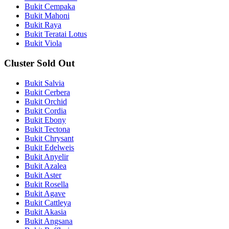
Bukit Cempaka
Bukit Mahoni
Bukit Raya
Bukit Teratai Lotus
Bukit Viola
Cluster Sold Out
Bukit Salvia
Bukit Cerbera
Bukit Orchid
Bukit Cordia
Bukit Ebony
Bukit Tectona
Bukit Chrysant
Bukit Edelweis
Bukit Anyelir
Bukit Azalea
Bukit Aster
Bukit Rosella
Bukit Agave
Bukit Cattleya
Bukit Akasia
Bukit Angsana