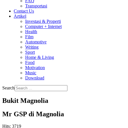
FAQ
Transportasi
Contact Us
Artikel
Investasi & Properti
Computer + Internet
Health
Film
Automotive
Writing
Sport
Home & Living
Food
Motivation
Music
Download
Search
Bukit Magnolia
Mr GSP di Magnolia
Hits: 3719