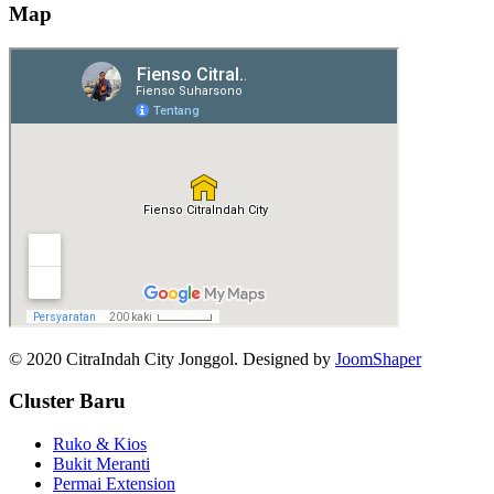
Map
© 2020 CitraIndah City Jonggol. Designed by
JoomShaper
Cluster Baru
Ruko & Kios
Bukit Meranti
Permai Extension