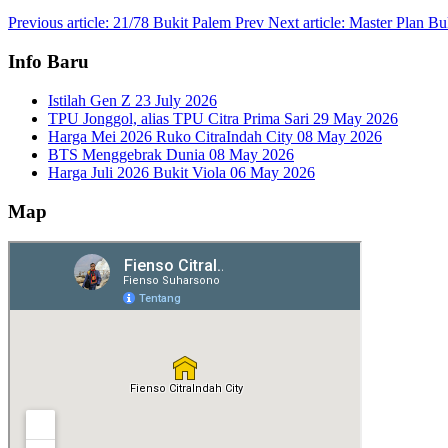
Previous article: 21/78 Bukit Palem
Prev
Next article: Master Plan B
Info Baru
Istilah Gen Z
23 July 2026
TPU Jonggol, alias TPU Citra Prima Sari
29 May 2026
Harga Mei 2026 Ruko CitraIndah City
08 May 2026
BTS Menggebrak Dunia
08 May 2026
Harga Juli 2026 Bukit Viola
06 May 2026
Map