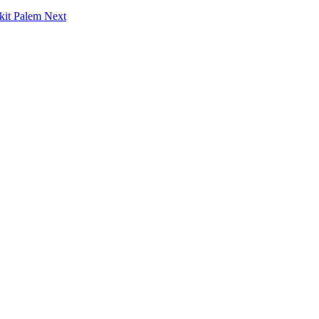
ukit Palem
Next