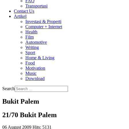
FAQ
Transportasi
Contact Us
Artikel
Investasi & Properti
Computer + Internet
Health
Film
Automotive
Writing
Sport
Home & Living
Food
Motivation
Music
Download
Search
Bukit Palem
21/70 Bukit Palem
06 August 2009
Hits: 5131