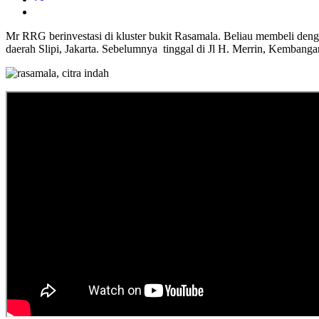
Mr RRG berinvestasi di kluster bukit Rasamala. Beliau membeli den
daerah Slipi, Jakarta. Sebelumnya tinggal di Jl H. Merrin, Kembangan