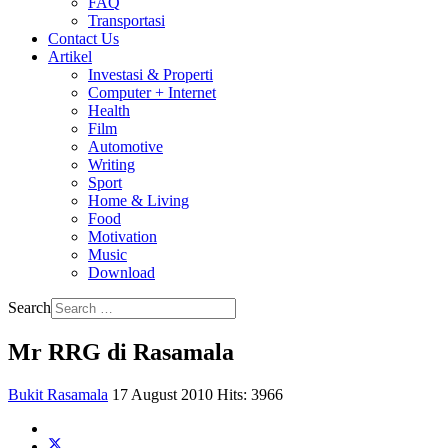
FAQ
Transportasi
Contact Us
Artikel
Investasi & Properti
Computer + Internet
Health
Film
Automotive
Writing
Sport
Home & Living
Food
Motivation
Music
Download
Search
Mr RRG di Rasamala
Bukit Rasamala
17 August 2010
Hits: 3966