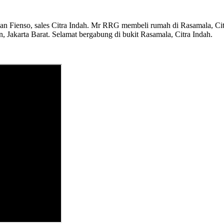
gan Fienso, sales Citra Indah. Mr RRG membeli rumah di Rasamala, Ci
, Jakarta Barat. Selamat bergabung di bukit Rasamala, Citra Indah.