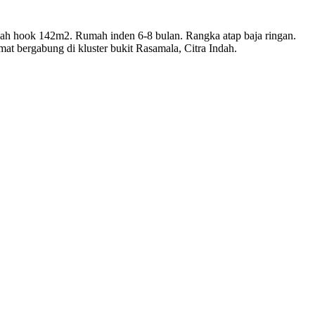
anah hook 142m2. Rumah inden 6-8 bulan. Rangka atap baja ringan.
at bergabung di kluster bukit Rasamala, Citra Indah.