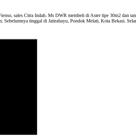
 Fienso, sales Citra Indah. Ms DWR membeli di Aster tipe 30m2 dan t
m. Sebelumnya tinggal di Jatirahayu, Pondok Melati, Kota Bekasi. Selam