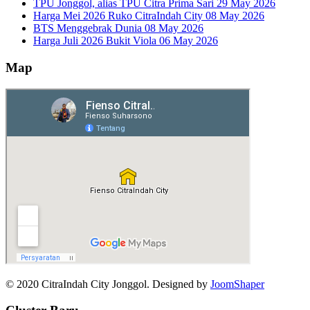
TPU Jonggol, alias TPU Citra Prima Sari
29 May 2026
Harga Mei 2026 Ruko CitraIndah City
08 May 2026
BTS Menggebrak Dunia
08 May 2026
Harga Juli 2026 Bukit Viola
06 May 2026
Map
© 2020 CitraIndah City Jonggol. Designed by
JoomShaper