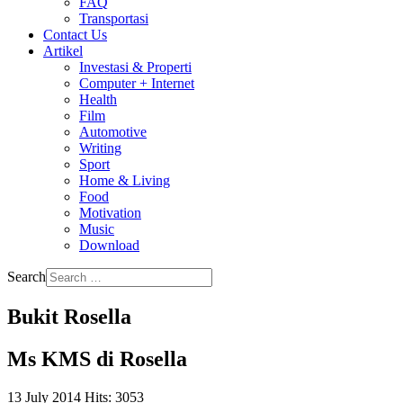
FAQ
Transportasi
Contact Us
Artikel
Investasi & Properti
Computer + Internet
Health
Film
Automotive
Writing
Sport
Home & Living
Food
Motivation
Music
Download
Search
Bukit Rosella
Ms KMS di Rosella
13 July 2014
Hits: 3053