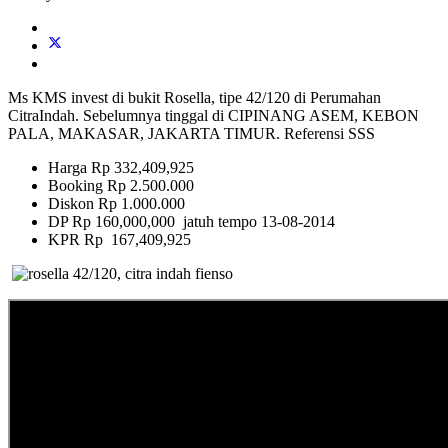
Ms KMS invest di bukit Rosella, tipe 42/120 di Perumahan
CitraIndah. Sebelumnya tinggal di CIPINANG ASEM, KEBON
PALA, MAKASAR, JAKARTA TIMUR. Referensi SSS
Harga Rp 332,409,925
Booking Rp 2.500.000
Diskon Rp 1.000.000
DP Rp 160,000,000 jatuh tempo 13-08-2014
KPR Rp 167,409,925