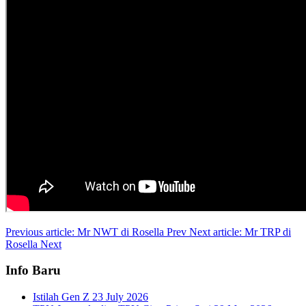
Previous article: Mr NWT di Rosella
Prev
Next article: Mr TRP di
Rosella
Next
Info Baru
Istilah Gen Z
23 July 2026