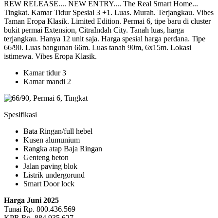
REW RELEASE.... NEW ENTRY.... The Real Smart Home...
Tingkat. Kamar Tidur Spesial 3 +1. Luas. Murah. Terjangkau. Vibes
Taman Eropa Klasik. Limited Edition. Permai 6, tipe baru di cluster
bukit permai Extension, CitraIndah City. Tanah luas, harga
terjangkau. Hanya 12 unit saja. Harga spesial harga perdana. Tipe
66/90. Luas bangunan 66m. Luas tanah 90m, 6x15m. Lokasi
istimewa. Vibes Eropa Klasik.
Kamar tidur 3
Kamar mandi 2
Spesifikasi
Bata Ringan/full hebel
Kusen alumunium
Rangka atap Baja Ringan
Genteng beton
Jalan paving blok
Listrik undergorund
Smart Door lock
Harga Juni 2025
Tunai Rp. 800.436.569
KPR Rp. 884.935.627