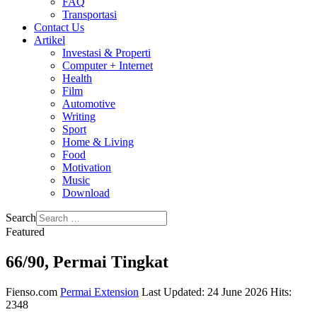
FAQ
Transportasi
Contact Us
Artikel
Investasi & Properti
Computer + Internet
Health
Film
Automotive
Writing
Sport
Home & Living
Food
Motivation
Music
Download
Search
Featured
66/90, Permai Tingkat
Fienso.com
Permai Extension
Last Updated: 24 June 2026
Hits:
2348