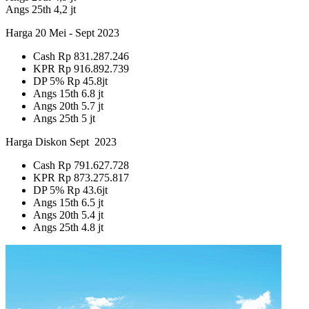
Angs 25th 4,2 jt
Harga 20 Mei - Sept 2023
Cash Rp 831.287.246
KPR Rp 916.892.739
DP 5% Rp 45.8jt
Angs 15th 6.8 jt
Angs 20th 5.7 jt
Angs 25th 5 jt
Harga Diskon Sept 2023
Cash Rp 791.627.728
KPR Rp 873.275.817
DP 5% Rp 43.6jt
Angs 15th 6.5 jt
Angs 20th 5.4 jt
Angs 25th 4.8 jt