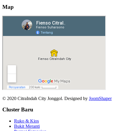
Map
© 2020 CitraIndah City Jonggol. Designed by
JoomShaper
Cluster Baru
Ruko & Kios
Bukit Meranti