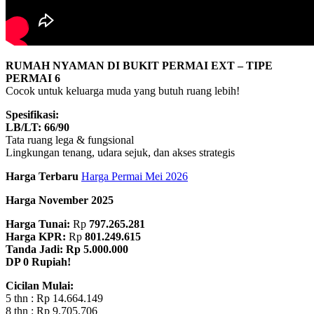
RUMAH NYAMAN DI BUKIT PERMAI EXT – TIPE
PERMAI 6
Cocok untuk keluarga muda yang butuh ruang lebih!
Spesifikasi:
LB/LT: 66/90
Tata ruang lega & fungsional
Lingkungan tenang, udara sejuk, dan akses strategis
Harga Terbaru
Harga Permai Mei 2026
Harga November 2025
Harga Tunai:
Rp
797.265.281
Harga KPR:
Rp
801.249.615
Tanda Jadi: Rp 5.000.000
DP 0 Rupiah!
Cicilan Mulai:
5 thn : Rp 14.664.149
8 thn : Rp 9.705.706