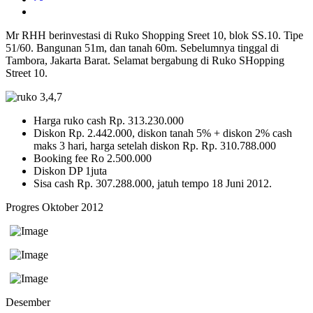
Mr RHH berinvestasi di Ruko Shopping Sreet 10, blok SS.10. Tipe
51/60. Bangunan 51m, dan tanah 60m. Sebelumnya tinggal di
Tambora, Jakarta Barat. Selamat bergabung di Ruko SHopping
Street 10.
Harga ruko cash Rp. 313.230.000
Diskon Rp. 2.442.000, diskon tanah 5% + diskon 2% cash
maks 3 hari, harga setelah diskon Rp. Rp. 310.788.000
Booking fee Ro 2.500.000
Diskon DP 1juta
Sisa cash Rp. 307.288.000, jatuh tempo 18 Juni 2012.
Progres Oktober 2012
Desember