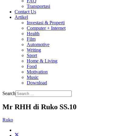
FAQ
Transportasi
Contact Us
Artikel
Investasi & Properti
Computer + Internet
Health
Film
Automotive
Writing
Sport
Home & Living
Food
Motivation
Music
Download
Search
Mr RHH di Ruko SS.10
Ruko