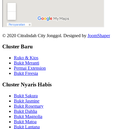
© 2020 CitraIndah City Jonggol. Designed by
JoomShaper
Cluster Baru
Ruko & Kios
Bukit Meranti
Permai Extension
Bukit Freesia
Cluster Nyaris Habis
Bukit Sakura
Bukit Jasmine
Bukit Rosemary
Bukit Dahlia
Bukit Magnolia
Bukit Matoa
Bukit Lantana