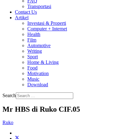
FAQ
Transportasi
Contact Us
Artikel
Investasi & Properti
Computer + Internet
Health
Film
Automotive
Writing
Sport
Home & Living
Food
Motivation
Music
Download
Search
Mr HBS di Ruko CIF.05
Ruko