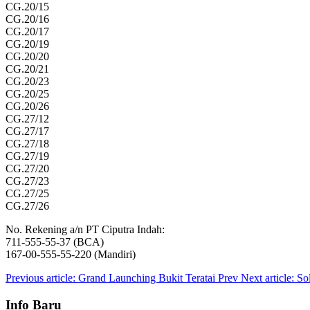
CG.20/15
CG.20/16
CG.20/17
CG.20/19
CG.20/20
CG.20/21
CG.20/23
CG.20/25
CG.20/26
CG.27/12
CG.27/17
CG.27/18
CG.27/19
CG.27/20
CG.27/23
CG.27/25
CG.27/26
No. Rekening a/n PT Ciputra Indah:
711-555-55-37 (BCA)
167-00-555-55-220 (Mandiri)
Previous article: Grand Launching Bukit Teratai
Prev
Next article: S
Info Baru