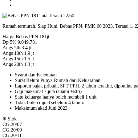
Rumah termurah. Siap Huni. Bebas PPN. PMK 60 2023. Teratai 1, 22/
Harga Bebas PPN 181jt
Dp 5% 9.049.781
Angs 5th 3.4 jt
Angs 10th 1.9 jt
Angs 15th 1.5 jt
Angs 20th 1.3 jt
Syarat dan Ketentuan
Surat Belum Punya Rumah dari Keluarahan
Laporan pajak pribadi, SPT PPH, 2 tahun terakhir, djponline.pa
Gaji maksimal 7 juta (suami +istri)
Satu keluarga hanya boleh membeli 1 unit
Tidak boleh dijual sebelum 4 tahun.
Maksimum akad Juni 2023
✳ Stok
CG.20/07
CG.20/09
CG.20/11