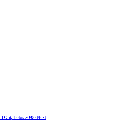
old Out, Lotus 30/90
Next