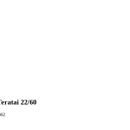
eratai 22/60
662