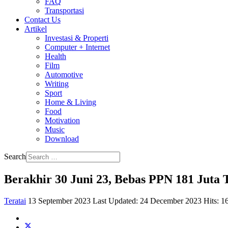
FAQ
Transportasi
Contact Us
Artikel
Investasi & Properti
Computer + Internet
Health
Film
Automotive
Writing
Sport
Home & Living
Food
Motivation
Music
Download
Search
Berakhir 30 Juni 23, Bebas PPN 181 Juta T
Teratai
13 September 2023
Last Updated: 24 December 2023
Hits: 1