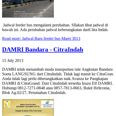
Jadwal feeder bus mengalami perubahan. SIlakan lihat jadwal di
bawah ini. Ada perubahan jadwal keberangkatan dariCitra Indah.
Read more: Jadwal Baru feeder bus Maret 3013
DAMRI Bandara - CitraIndah
15 July 2013
DAMRI telah menambah moda transportasi rute Angkutan Bandara
Soeta LANGSUNG dari CitraIndah. Tidak lagi transit ke CitraGran.
Anda tidak lagi perlu diberangkatkan naik Avanza ke Pangkapan
DAMRI di CitraGrand. Dari CitraIndah tersedia Izuzu Elf DAMRI.
Hubungi 0812-7271-0848 atau 0857-7813-0663, Bukit Heliconia,
Blok Ag.02/27, Perumahan CitraIndah.