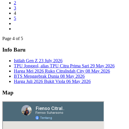
2
3
4
5
Page 4 of 5
Info Baru
Istilah Gen Z
23 July 2026
TPU Jonggol, alias TPU Citra Prima Sari
29 May 2026
Harga Mei 2026 Ruko CitraIndah City
08 May 2026
BTS Menggebrak Dunia
08 May 2026
Harga Juli 2026 Bukit Viola
06 May 2026
Map