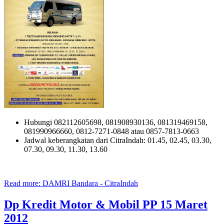
Hubungi 082112605698, 081908930136, 081319469158,
081990966660, 0812-7271-0848 atau 0857-7813-0663
Jadwal keberangkatan dari CitraIndah: 01.45, 02.45, 03.30,
07.30, 09.30, 11.30, 13.60
Read more: DAMRI Bandara - CitraIndah
Dp Kredit Motor & Mobil PP 15 Maret
2012