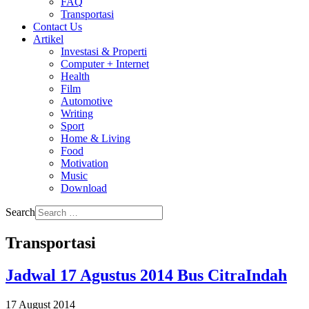
FAQ
Transportasi
Contact Us
Artikel
Investasi & Properti
Computer + Internet
Health
Film
Automotive
Writing
Sport
Home & Living
Food
Motivation
Music
Download
Search
Transportasi
Jadwal 17 Agustus 2014 Bus CitraIndah
17 August 2014