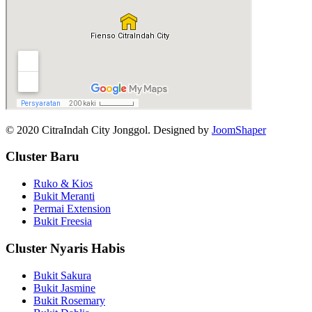
© 2020 CitraIndah City Jonggol. Designed by
JoomShaper
Cluster Baru
Ruko & Kios
Bukit Meranti
Permai Extension
Bukit Freesia
Cluster Nyaris Habis
Bukit Sakura
Bukit Jasmine
Bukit Rosemary