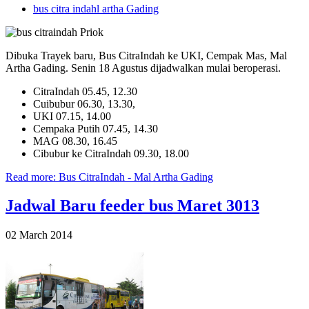
bus citra indahl artha Gading
Dibuka Trayek baru, Bus CitraIndah ke UKI, Cempak Mas, Mal
Artha Gading. Senin 18 Agustus dijadwalkan mulai beroperasi.
CitraIndah 05.45, 12.30
Cuibubur 06.30, 13.30,
UKI 07.15, 14.00
Cempaka Putih 07.45, 14.30
MAG 08.30, 16.45
Cibubur ke CitraIndah 09.30, 18.00
Read more: Bus CitraIndah - Mal Artha Gading
Jadwal Baru feeder bus Maret 3013
02 March 2014