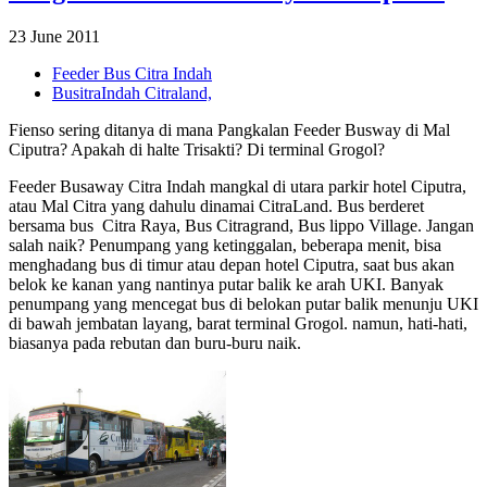
23 June 2011
Feeder Bus Citra Indah
BusitraIndah Citraland,
Fienso sering ditanya di mana Pangkalan Feeder Busway di Mal
Ciputra? Apakah di halte Trisakti? Di terminal Grogol?
Feeder Busaway Citra Indah mangkal di utara parkir hotel Ciputra,
atau Mal Citra yang dahulu dinamai CitraLand. Bus berderet
bersama bus Citra Raya, Bus Citragrand, Bus lippo Village. Jangan
salah naik? Penumpang yang ketinggalan, beberapa menit, bisa
menghadang bus di timur atau depan hotel Ciputra, saat bus akan
belok ke kanan yang nantinya putar balik ke arah UKI. Banyak
penumpang yang mencegat bus di belokan putar balik menunju UKI
di bawah jembatan layang, barat terminal Grogol. namun, hati-hati,
biasanya pada rebutan dan buru-buru naik.