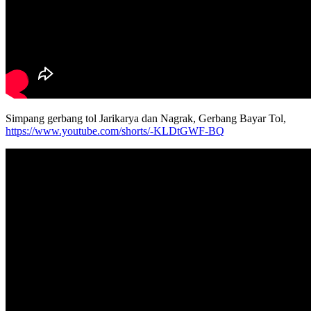
Simpang gerbang tol Jarikarya dan Nagrak, Gerbang Bayar Tol,
https://www.youtube.com/shorts/-KLDtGWF-BQ