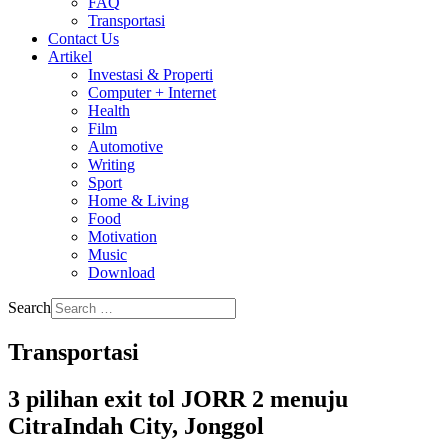
FAQ
Transportasi
Contact Us
Artikel
Investasi & Properti
Computer + Internet
Health
Film
Automotive
Writing
Sport
Home & Living
Food
Motivation
Music
Download
Search
Transportasi
3 pilihan exit tol JORR 2 menuju
CitraIndah City, Jonggol