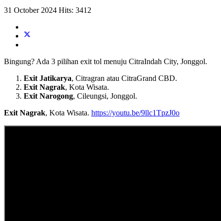
31 October 2024
Hits: 3412
Bingung? Ada 3 pilihan exit tol menuju CitraIndah City, Jonggol.
Exit Jatikarya
, Citragran atau CitraGrand CBD.
Exit Nagrak
, Kota Wisata.
Exit Narogong
, Cileungsi, Jonggol.
Exit Nagrak
, Kota Wisata.
https://youtu.be/9llc1TpzJ0o