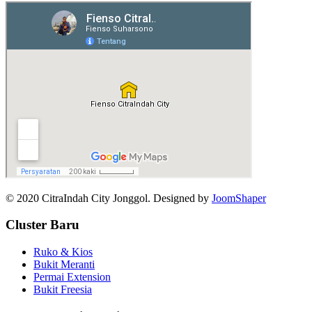
© 2020 CitraIndah City Jonggol. Designed by
JoomShaper
Cluster Baru
Ruko & Kios
Bukit Meranti
Permai Extension
Bukit Freesia