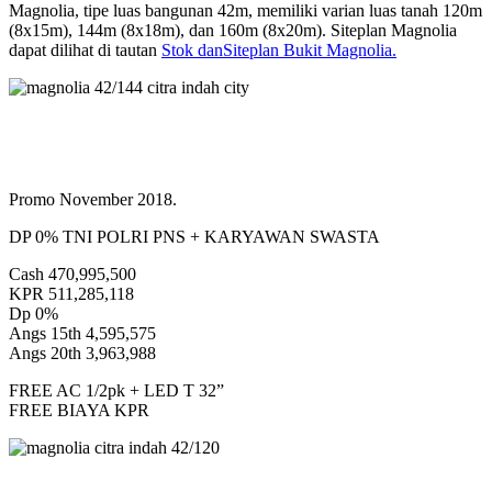
Magnolia, tipe luas bangunan 42m, memiliki varian luas tanah 120m
(8x15m), 144m (8x18m), dan 160m (8x20m). Siteplan Magnolia
dapat dilihat di tautan
Stok danSiteplan Bukit Magnolia.
Promo November 2018.
DP 0% TNI POLRI PNS + KARYAWAN SWASTA
Cash 470,995,500
KPR 511,285,118
Dp 0%
Angs 15th 4,595,575
Angs 20th 3,963,988
FREE AC 1/2pk + LED T 32”
FREE BIAYA KPR