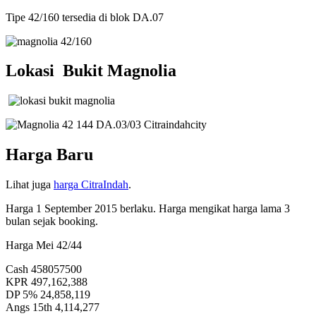
Tipe 42/160 tersedia di blok DA.07
Lokasi Bukit Magnolia
Harga Baru
Lihat juga
harga CitraIndah
.
Harga 1 September 2015 berlaku. Harga mengikat harga lama 3
bulan sejak booking.
Harga Mei 42/44
Cash 458057500
KPR 497,162,388
DP 5% 24,858,119
Angs 15th 4,114,277