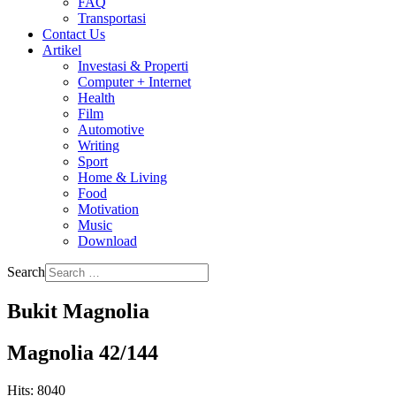
FAQ
Transportasi
Contact Us
Artikel
Investasi & Properti
Computer + Internet
Health
Film
Automotive
Writing
Sport
Home & Living
Food
Motivation
Music
Download
Search
Bukit Magnolia
Magnolia 42/144
Hits: 8040