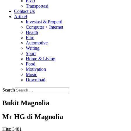
FAQ
Transportasi
Contact Us
Artikel
Investasi & Properti
Computer + Internet
Health
Film
Automotive
Writing
Sport
Home & Living
Food
Motivation
Music
Download
Search
Bukit Magnolia
Mr HG di Magnolia
Hits: 3481