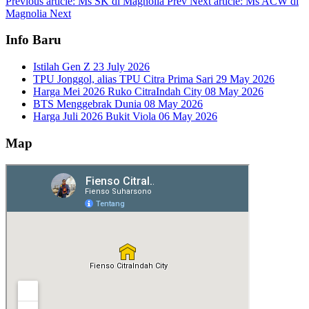
Previous article: Ms SK di Magnolia
Prev
Next article: Ms ACW di
Magnolia
Next
Info Baru
Istilah Gen Z
23 July 2026
TPU Jonggol, alias TPU Citra Prima Sari
29 May 2026
Harga Mei 2026 Ruko CitraIndah City
08 May 2026
BTS Menggebrak Dunia
08 May 2026
Harga Juli 2026 Bukit Viola
06 May 2026
Map