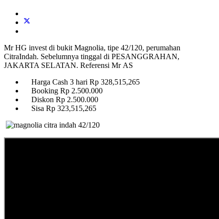
Mr HG invest di bukit Magnolia, tipe 42/120, perumahan
CitraIndah. Sebelumnya tinggal di PESANGGRAHAN,
JAKARTA SELATAN. Referensi Mr AS
Harga Cash 3 hari Rp 328,515,265
Booking Rp 2.500.000
Diskon Rp 2.500.000
Sisa Rp 323,515,265