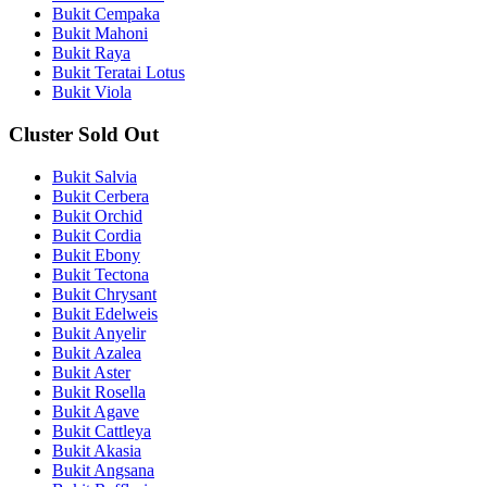
Bukit Cempaka
Bukit Mahoni
Bukit Raya
Bukit Teratai Lotus
Bukit Viola
Cluster Sold Out
Bukit Salvia
Bukit Cerbera
Bukit Orchid
Bukit Cordia
Bukit Ebony
Bukit Tectona
Bukit Chrysant
Bukit Edelweis
Bukit Anyelir
Bukit Azalea
Bukit Aster
Bukit Rosella
Bukit Agave
Bukit Cattleya
Bukit Akasia
Bukit Angsana