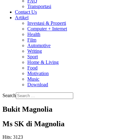
FAQ
Transportasi
Contact Us
Artikel
Investasi & Properti
Computer + Internet
Health
Film
Automotive
Writing
Sport
Home & Living
Food
Motivation
Music
Download
Search
Bukit Magnolia
Ms SK di Magnolia
Hits: 3123