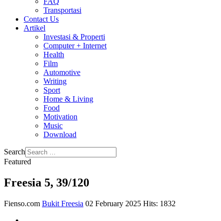
FAQ
Transportasi
Contact Us
Artikel
Investasi & Properti
Computer + Internet
Health
Film
Automotive
Writing
Sport
Home & Living
Food
Motivation
Music
Download
Search
Featured
Freesia 5, 39/120
Fienso.com
Bukit Freesia
02 February 2025
Hits: 1832