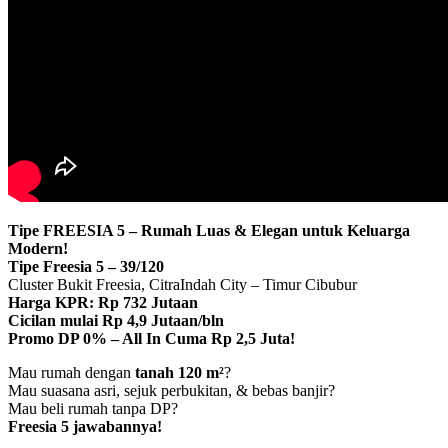
Tipe FREESIA 5 – Rumah Luas & Elegan untuk Keluarga
Modern!
Tipe Freesia 5 – 39/120
Cluster Bukit Freesia, CitraIndah City – Timur Cibubur
Harga KPR: Rp 732 Jutaan
Cicilan mulai Rp 4,9 Jutaan/bln
Promo DP 0% – All In Cuma Rp 2,5 Juta!
Mau rumah dengan
tanah 120 m²
?
Mau suasana asri, sejuk perbukitan, & bebas banjir?
Mau beli rumah tanpa DP?
Freesia 5 jawabannya!