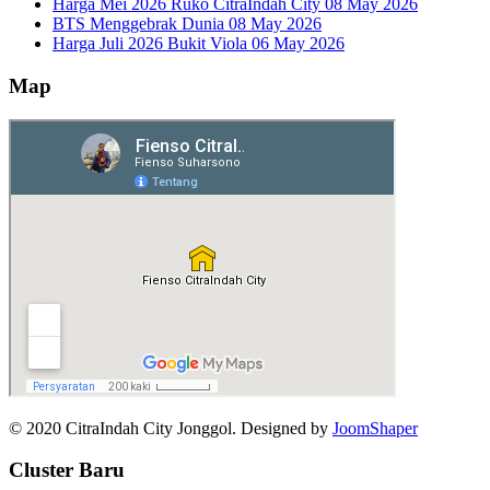
Harga Mei 2026 Ruko CitraIndah City
08 May 2026
BTS Menggebrak Dunia
08 May 2026
Harga Juli 2026 Bukit Viola
06 May 2026
Map
© 2020 CitraIndah City Jonggol. Designed by
JoomShaper
Cluster Baru