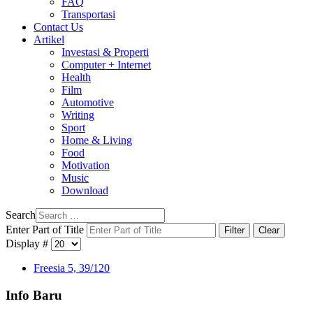
FAQ
Transportasi
Contact Us
Artikel
Investasi & Properti
Computer + Internet
Health
Film
Automotive
Writing
Sport
Home & Living
Food
Motivation
Music
Download
Search
Enter Part of Title
Filter
Clear
Display #
Freesia 5, 39/120
Info Baru