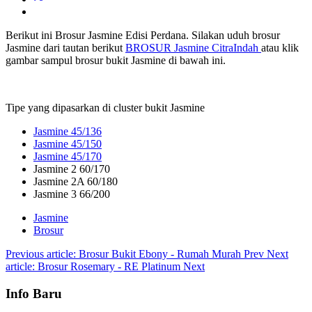
Berikut ini Brosur Jasmine Edisi Perdana. Silakan uduh brosur
Jasmine dari tautan berikut
BROSUR Jasmine CitraIndah
atau klik
gambar sampul brosur bukit Jasmine di bawah ini.
Tipe yang dipasarkan di cluster bukit Jasmine
Jasmine 45/136
Jasmine 45/150
Jasmine 45/170
Jasmine 2 60/170
Jasmine 2A 60/180
Jasmine 3 66/200
Jasmine
Brosur
Previous article: Brosur Bukit Ebony - Rumah Murah
Prev
Next
article: Brosur Rosemary - RE Platinum
Next
Info Baru