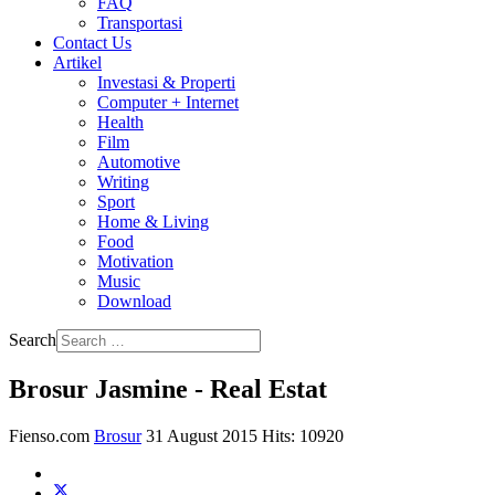
FAQ
Transportasi
Contact Us
Artikel
Investasi & Properti
Computer + Internet
Health
Film
Automotive
Writing
Sport
Home & Living
Food
Motivation
Music
Download
Search
Brosur Jasmine - Real Estat
Fienso.com
Brosur
31 August 2015
Hits: 10920