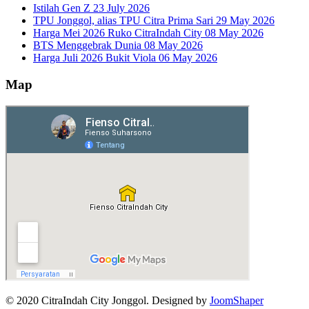
Istilah Gen Z
23 July 2026
TPU Jonggol, alias TPU Citra Prima Sari
29 May 2026
Harga Mei 2026 Ruko CitraIndah City
08 May 2026
BTS Menggebrak Dunia
08 May 2026
Harga Juli 2026 Bukit Viola
06 May 2026
Map
© 2020 CitraIndah City Jonggol. Designed by
JoomShaper