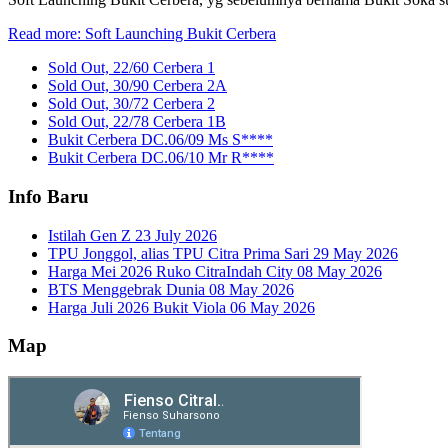
Read more: Soft Launching Bukit Cerbera
Sold Out, 22/60 Cerbera 1
Sold Out, 30/90 Cerbera 2A
Sold Out, 30/72 Cerbera 2
Sold Out, 22/78 Cerbera 1B
Bukit Cerbera DC.06/09 Ms S****
Bukit Cerbera DC.06/10 Mr R****
Info Baru
Istilah Gen Z
23 July 2026
TPU Jonggol, alias TPU Citra Prima Sari
29 May 2026
Harga Mei 2026 Ruko CitraIndah City
08 May 2026
BTS Menggebrak Dunia
08 May 2026
Harga Juli 2026 Bukit Viola
06 May 2026
Map