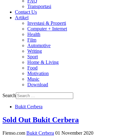
FAQ
Transportasi
Contact Us
Artikel
Investasi & Properti
Computer + Internet
Health
Film
Automotive
Writing
Sport
Home & Living
Food
Motivation
Music
Download
Search
Bukit Cerbera
Sold Out Bukit Cerbera
Fienso.com
Bukit Cerbera
01 November 2020