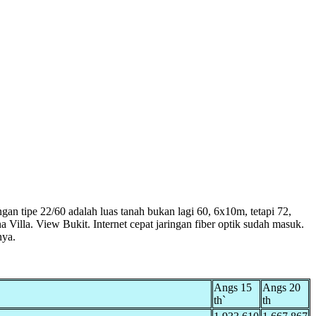
ngan tipe 22/60 adalah luas tanah bukan lagi 60, 6x10m, tetapi 72,
Villa. View Bukit. Internet cepat jaringan fiber optik sudah masuk.
nya.
Angs 15
Angs 20
th`
th