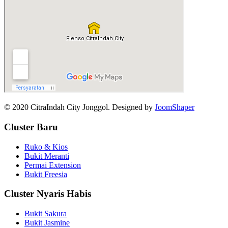
© 2020 CitraIndah City Jonggol. Designed by
JoomShaper
Cluster Baru
Ruko & Kios
Bukit Meranti
Permai Extension
Bukit Freesia
Cluster Nyaris Habis
Bukit Sakura
Bukit Jasmine