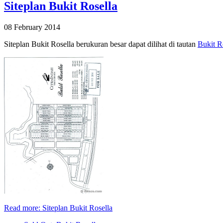
Siteplan Bukit Rosella
08 February 2014
Siteplan Bukit Rosella berukuran besar dapat dilihat di tautan
Bukit R
Read more: Siteplan Bukit Rosella