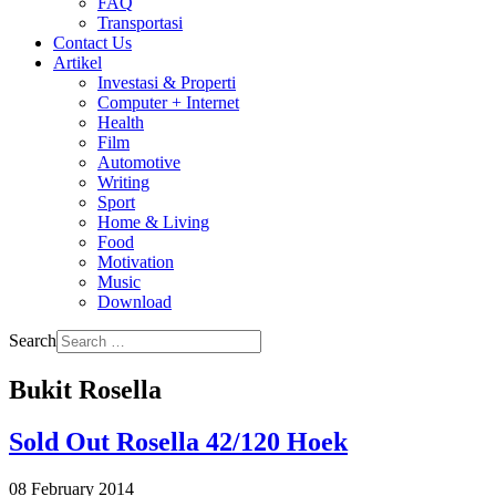
FAQ
Transportasi
Contact Us
Artikel
Investasi & Properti
Computer + Internet
Health
Film
Automotive
Writing
Sport
Home & Living
Food
Motivation
Music
Download
Search
Bukit Rosella
Sold Out Rosella 42/120 Hoek
08 February 2014