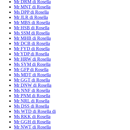
Mr DRM di Rosella
Mr MNT di Rosella
Ms DPP di Rosella
Mr JLR di Rosella
Mr MBS di Rosella
Mr HSB di Rosella
Ms SSM di Rosella
Mr MHB di Rosella
Mr DCB di Rosella
Mr FYD di Rosella
Mr YDP di Rosella
Mr HRW di Rosella
Ms SYM di Rosella
Mr GFP di Rosella
Ms MDT di Rosella
Mr GGT di Rosella
Mr DNW di Rosella
Ms NNF di Rosella
Mr PNM di Rosella
Mr NRL di Rosella
Ms DSS di Rosella
Ms WTD di Rosella di
Ms RKK di Rosella
Mr GGH di Rosella
Mr NWT di Rosella