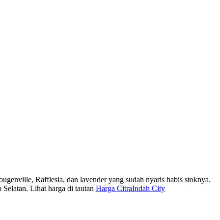
ougenville, Rafflesia, dan lavender yang sudah nyaris habis stoknya.
 Selatan. Lihat harga di tautan
Harga CitraIndah City