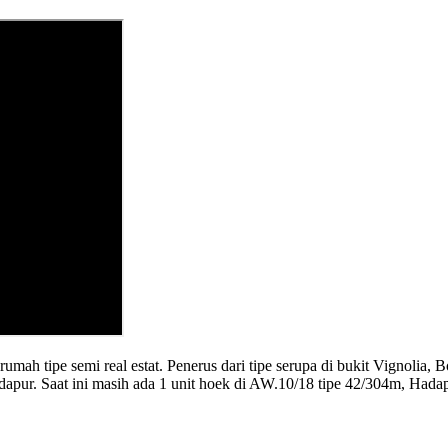
ah tipe semi real estat. Penerus dari tipe serupa di bukit Vignolia, B
dapur. Saat ini masih ada 1 unit hoek di AW.10/18 tipe 42/304m, Hadap