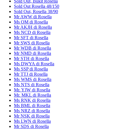
Sold Out, Bukit Rosella
Sold Out Rosella 48/150
Sold Out, Rosella 38/90
Mr AWW di Rosella
Ms OM di Rosella
Mr AKJH di Rosella
Ms NCD di Rosella
Mr SFT di Rosella
Mr SWS di Rosella
Mr WDB di Rosella
Mr NMD di Rosella
Mr STH di Rosella
Ms DWYA di Rosella
Ms SSP di Rosella
Mr TTJ di Rosella
Ms WMS di Rosella
Ms NTS di Rosella
Mr. YJW di Rosella
Mr. MKL di Rosella
Ms RNK di Rosella
Ms BML di Rosella
Ms NRZ di Rosella
Mr NSK di Rosella
Ms LWN di Rosella
Mr SDS di Rosella