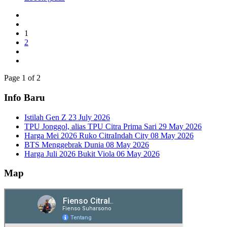
1
2
Page 1 of 2
Info Baru
Istilah Gen Z
23 July 2026
TPU Jonggol, alias TPU Citra Prima Sari
29 May 2026
Harga Mei 2026 Ruko CitraIndah City
08 May 2026
BTS Menggebrak Dunia
08 May 2026
Harga Juli 2026 Bukit Viola
06 May 2026
Map