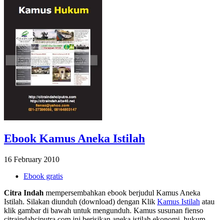
Ebook Kamus Aneka Istilah
16 February 2010
Ebook gratis
Citra Indah
mempersembahkan ebook berjudul Kamus Aneka
Istilah. Silakan diunduh (download) dengan Klik
Kamus Istilah
atau
klik gambar di bawah untuk mengunduh. Kamus susunan fienso
citraindahciputra.com ini berisikan aneka istilah ekonomi, hukum,