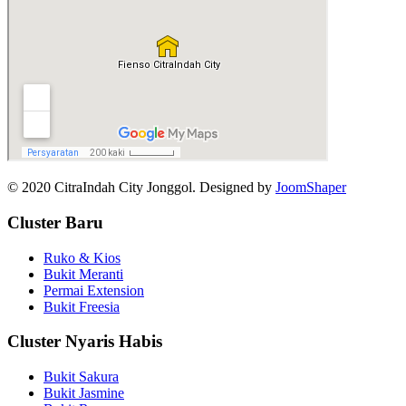
© 2020 CitraIndah City Jonggol. Designed by
JoomShaper
Cluster Baru
Ruko & Kios
Bukit Meranti
Permai Extension
Bukit Freesia
Cluster Nyaris Habis
Bukit Sakura
Bukit Jasmine