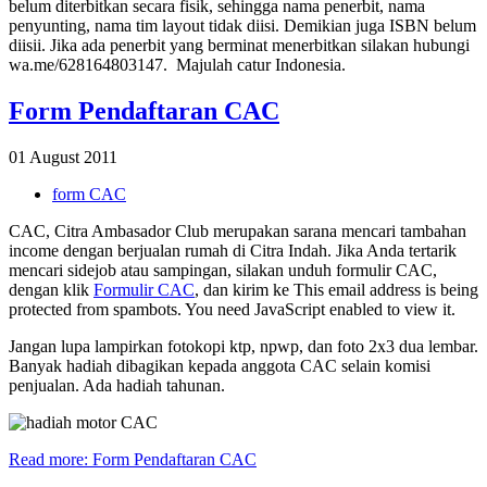
belum diterbitkan secara fisik, sehingga nama penerbit, nama
penyunting, nama tim layout tidak diisi. Demikian juga ISBN belum
diisii. Jika ada penerbit yang berminat menerbitkan silakan hubungi
wa.me/628164803147. Majulah catur Indonesia.
Form Pendaftaran CAC
01 August 2011
form CAC
CAC, Citra Ambasador Club merupakan sarana mencari tambahan
income dengan berjualan rumah di Citra Indah. Jika Anda tertarik
mencari sidejob atau sampingan, silakan unduh formulir CAC,
dengan klik
Formulir CAC
, dan kirim ke
This email address is being
protected from spambots. You need JavaScript enabled to view it.
Jangan lupa lampirkan fotokopi ktp, npwp, dan foto 2x3 dua lembar.
Banyak hadiah dibagikan kepada anggota CAC selain komisi
penjualan. Ada hadiah tahunan.
Read more: Form Pendaftaran CAC