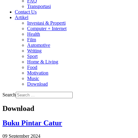
FAQ
Transportasi
Contact Us
Artikel
Investasi & Properti
Computer + Internet
Health
Film
Automotive
Writing
Sport
Home & Living
Food
Motivation
Music
Download
Search
Download
Buku Pintar Catur
09 September 2024