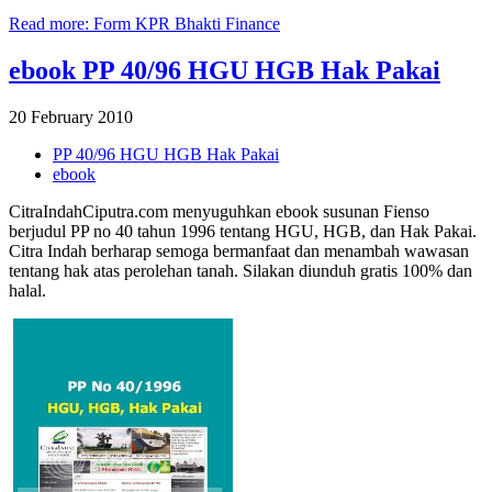
Read more: Form KPR Bhakti Finance
ebook PP 40/96 HGU HGB Hak Pakai
20 February 2010
PP 40/96 HGU HGB Hak Pakai
ebook
CitraIndahCiputra.com menyuguhkan ebook susunan Fienso
berjudul PP no 40 tahun 1996 tentang HGU, HGB, dan Hak Pakai.
Citra Indah berharap semoga bermanfaat dan menambah wawasan
tentang hak atas perolehan tanah. Silakan diunduh gratis 100% dan
halal.