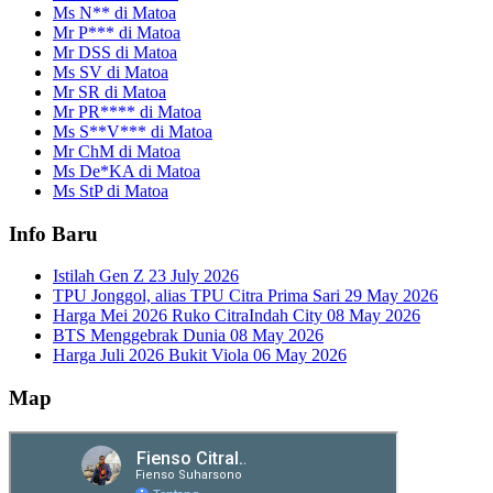
Ms N** di Matoa
Mr P*** di Matoa
Mr DSS di Matoa
Ms SV di Matoa
Mr SR di Matoa
Mr PR**** di Matoa
Ms S**V*** di Matoa
Mr ChM di Matoa
Ms De*KA di Matoa
Ms StP di Matoa
Info Baru
Istilah Gen Z
23 July 2026
TPU Jonggol, alias TPU Citra Prima Sari
29 May 2026
Harga Mei 2026 Ruko CitraIndah City
08 May 2026
BTS Menggebrak Dunia
08 May 2026
Harga Juli 2026 Bukit Viola
06 May 2026
Map