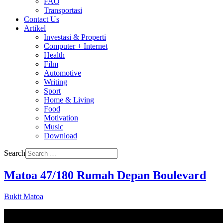
FAQ
Transportasi
Contact Us
Artikel
Investasi & Properti
Computer + Internet
Health
Film
Automotive
Writing
Sport
Home & Living
Food
Motivation
Music
Download
Search
Matoa 47/180 Rumah Depan Boulevard
Bukit Matoa