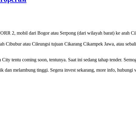
RR 2, mobil dari Bogor atau Serpong (dari wilayah barat) ke arah Cik
rah Cibubur atau Cileungsi tujuan Cikarang Cikampek Jawa, atau sebal
City tentu coming soon, tentunya. Saat ini sedang tahap tender. Semoga
naik dan melambung tinggi. Segera invest sekarang, more info, hubun