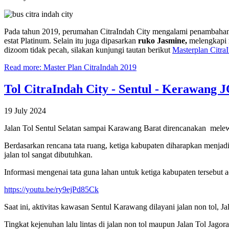
Pada tahun 2019, perumahan CitraIndah City mengalami penambaha
estat Platinum. Selain itu juga dipasarkan
ruko Jasmine,
melengkapi
dizoom tidak pecah, silakan kunjungi tautan berikut
Masterplan Citra
Read more: Master Plan CitraIndah 2019
Tol CitraIndah City - Sentul - Kerawang 
19 July 2024
Jalan Tol Sentul Selatan sampai Karawang Barat direncanakan mele
Berdasarkan rencana tata ruang, ketiga kabupaten diharapkan menjad
jalan tol sangat dibutuhkan.
Informasi mengenai tata guna lahan untuk ketiga kabupaten tersebut ada
https://youtu.be/ry9ejPd85Ck
Saat ini, aktivitas kawasan Sentul Karawang dilayani jalan non tol, 
Tingkat kejenuhan lalu lintas di jalan non tol maupun Jalan Tol Ja