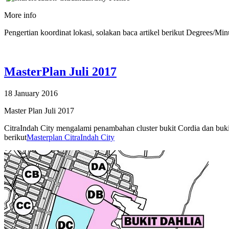
More info
Pengertian koordinat lokasi, solakan baca artikel berikut Degrees/
MasterPlan Juli 2017
18 January 2016
Master Plan Juli 2017
CitraIndah City mengalami penambahan cluster bukit Cordia dan buki
berikut
Masterplan CitraIndah City