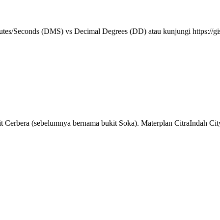
Minutes/Seconds (DMS) vs Decimal Degrees (DD) atau kunjungi https:/
t Cerbera (sebelumnya bernama bukit Soka). Materplan CitraIndah City