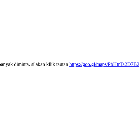
anyak diminta. silakan kllik tautan
https://goo.gl/maps/PbHtrTa2D7B2