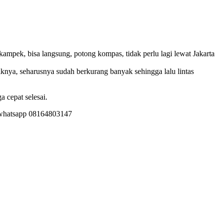
ampek, bisa langsung, potong kompas, tidak perlu lagi lewat Jakarta
iknya, seharusnya sudah berkurang banyak sehingga lalu lintas
 cepat selesai.
gi whatsapp 08164803147