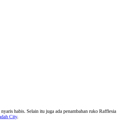
yaris habis. Selain itu juga ada penambahan ruko Rafflesia
ndah City
.