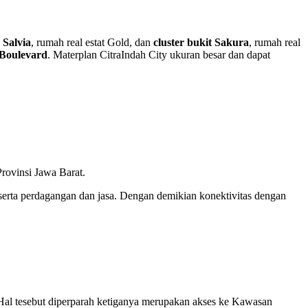
 Salvia
, rumah real estat Gold, dan
cluster bukit Sakura
, rumah real
 Boulevard
. Materplan CitraIndah City ukuran besar dan dapat
rovinsi Jawa Barat.
 serta perdagangan dan jasa. Dengan demikian konektivitas dengan
. Hal tesebut diperparah ketiganya merupakan akses ke Kawasan