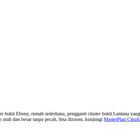
bukit Ebony, rumah sederhana, pengganti cluster bukit Lantana yang n
n utuh dan besar tanpa pecah, bisa dizoom, kunjungi
MasterPlan CitraI