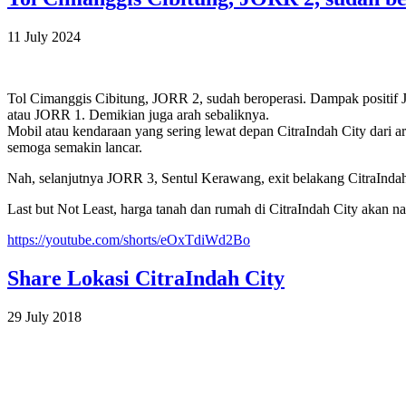
11 July 2024
Tol Cimanggis Cibitung, JORR 2, sudah beroperasi. Dampak positif JO
atau JORR 1. Demikian juga arah sebaliknya.
Mobil atau kendaraan yang sering lewat depan CitraIndah City dari a
semoga semakin lancar.
Nah, selanjutnya JORR 3, Sentul Kerawang, exit belakang CitraIndah 
Last but Not Least, harga tanah dan rumah di CitraIndah City akan 
https://youtube.com/shorts/eOxTdiWd2Bo
Share Lokasi CitraIndah City
29 July 2018