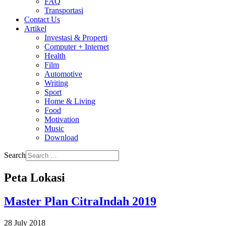
FAQ
Transportasi
Contact Us
Artikel
Investasi & Properti
Computer + Internet
Health
Film
Automotive
Writing
Sport
Home & Living
Food
Motivation
Music
Download
Search
Peta Lokasi
Master Plan CitraIndah 2019
28 July 2018