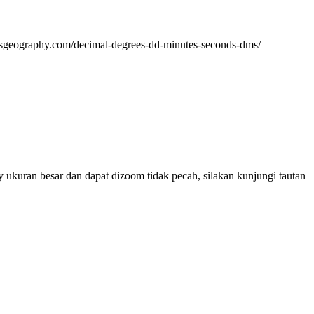
/gisgeography.com/decimal-degrees-dd-minutes-seconds-dms/
 ukuran besar dan dapat dizoom tidak pecah, silakan kunjungi tautan