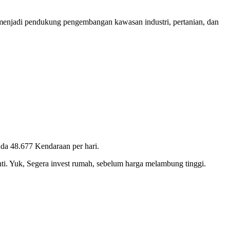
ta menjadi pendukung pengembangan kawasan industri, pertanian, dan
da 48.677 Kendaraan per hari.
anti. Yuk, Segera invest rumah, sebelum harga melambung tinggi.