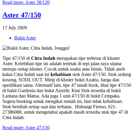
Read more: Aster 38/120
Aster 47/150
17 July 2009
Bukit Aster
Tipe 47/150 di
Citra Indah
merupakan tipe terbesar di kluster
Aster. Kelebihan tipe ini adalah terletak di tepi jalan raya utama
menuju setiap kluster. Cocok untuk usaha atau bisnis. Tidak aneh
kalau Citra Indah saat ini
kehabisan
stok Aster 47/150. Stok sedang
kosong, SODL OUT. Mirip di kluster bukit Azalea, harga dan
spesfiikasi sama. Alternatif lain, tipe 47 tanah hook, lihat tipe 47/150
di bukit Gardenia dan bukit Anyelir. Kini Stok tersedia di bukit
Lantana dan Matoa. Ada juga 1 unit 47/150 di bukit Cempaka.
Segera booking untuk mengikat rumah ini, biar tidak kehabisan.
Stok berubah setiap saat dan terbatas. Hubungi Fienso, 021-
27386088, untuk mengetahui apakah masih tersedia stok tipe 47 di
Citra Indah.
Read more: Aster 47/150