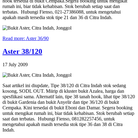
hook tersedia di bukit Cempaka.Segera booking untuk mengikat
rumah ini, biar tidak kehabisan. Stok berubah setiap saat dan
terbatas. Hubungi Fienso, 021-27386088, untuk mengetahui
apakah masih tersedia stok tipe 21 dan 36 di Citra Indah.
Read more: Aster 36/90
Aster 38/120
17 July 2009
Saat artikel ini diupdate, Tipe 38/120 di Citra Indah stok sedang
kosong, SODL OUT. Miirip di kluster bukit Azalea, harga dan
spesfiikasi sama. Alternatif lain, tipe 38 tanah hook, lihat tipe 38/120
di bukit Gardenia dan bukit Anyelir dan tipe 36/120 di bukit
Cempaka. Kini tersedai di bukit Eboni dan Damar. Segera booking
untuk mengikat rumah ini, biar tidak kehabisan. Stok berubah setiap
saat dan terbatas. Hubungi Fienso, 081282257456, untuk
mengetahui apakah masih tersedia stok tipe 36 dan 38 di Citra
Indah.