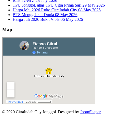
Istilah Gen Z
23 July 2026
TPU Jonggol, alias TPU Citra Prima Sari
29 May 2026
Harga Mei 2026 Ruko CitraIndah City
08 May 2026
BTS Menggebrak Dunia
08 May 2026
Harga Juli 2026 Bukit Viola
06 May 2026
Map
© 2020 CitraIndah City Jonggol. Designed by
JoomShaper