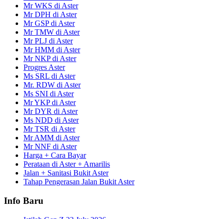
Mr WKS di Aster
Mr DPH di Aster
Mr GSP di Aster
Mr TMW di Aster
Mr PLJ di Aster
Mr HMM di Aster
Mr NKP di Aster
Progres Aster
Ms SRL di Aster
Mr. RDW di Aster
Ms SNI di Aster
Mr YKP di Aster
Mr DYR di Aster
Ms NDD di Aster
Mr TSR di Aster
Mr AMM di Aster
Mr NNF di Aster
Harga + Cara Bayar
Perataan di Aster + Amarilis
Jalan + Sanitasi Bukit Aster
Tahap Pengerasan Jalan Bukit Aster
Info Baru