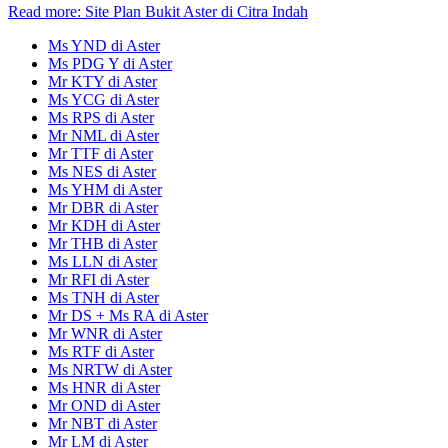
Read more: Site Plan Bukit Aster di Citra Indah
Ms YND di Aster
Ms PDG Y di Aster
Mr KTY di Aster
Ms YCG di Aster
Ms RPS di Aster
Mr NML di Aster
Mr TTF di Aster
Ms NES di Aster
Ms YHM di Aster
Mr DBR di Aster
Mr KDH di Aster
Mr THB di Aster
Ms LLN di Aster
Mr RFI di Aster
Ms TNH di Aster
Mr DS + Ms RA di Aster
Mr WNR di Aster
Ms RTF di Aster
Ms NRTW di Aster
Ms HNR di Aster
Mr OND di Aster
Mr NBT di Aster
Mr LM di Aster