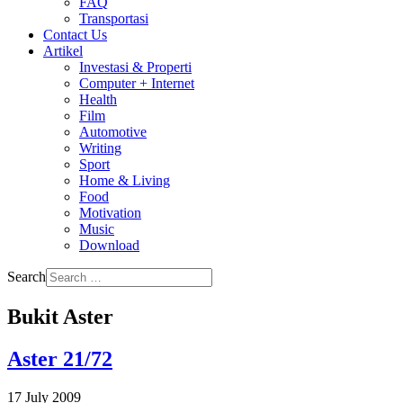
FAQ
Transportasi
Contact Us
Artikel
Investasi & Properti
Computer + Internet
Health
Film
Automotive
Writing
Sport
Home & Living
Food
Motivation
Music
Download
Search
Bukit Aster
Aster 21/72
17 July 2009