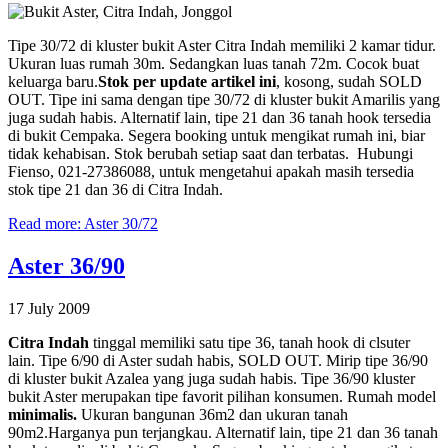
Tipe 30/72 di kluster bukit Aster Citra Indah memiliki 2 kamar tidur.
Ukuran luas rumah 30m. Sedangkan luas tanah 72m. Cocok buat
keluarga baru.
Stok per update artikel ini
, kosong, sudah SOLD
OUT. Tipe ini sama dengan tipe 30/72 di kluster bukit Amarilis yang
juga sudah habis. Alternatif lain, tipe 21 dan 36 tanah hook tersedia
di bukit Cempaka. Segera booking untuk mengikat rumah ini, biar
tidak kehabisan. Stok berubah setiap saat dan terbatas. Hubungi
Fienso, 021-27386088, untuk mengetahui apakah masih tersedia
stok tipe 21 dan 36 di Citra Indah.
Read more: Aster 30/72
Aster 36/90
17 July 2009
Citra Indah
tinggal memiliki satu tipe 36, tanah hook di clsuter
lain. Tipe 6/90 di Aster sudah habis, SOLD OUT. Mirip tipe 36/90
di kluster bukit Azalea yang juga sudah habis. Tipe 36/90 kluster
bukit Aster merupakan tipe favorit pilihan konsumen. Rumah model
minimalis.
Ukuran bangunan 36m2 dan ukuran tanah
90m2.Harganya pun terjangkau. Alternatif lain, tipe 21 dan 36 tanah