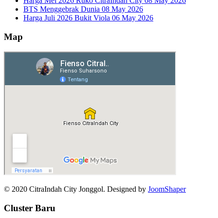
Harga Mei 2026 Ruko CitraIndah City
08 May 2026
BTS Menggebrak Dunia
08 May 2026
Harga Juli 2026 Bukit Viola
06 May 2026
Map
© 2020 CitraIndah City Jonggol. Designed by
JoomShaper
Cluster Baru