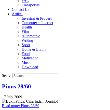
FAQ
Transportasi
Contact Us
Artikel
Investasi & Properti
Computer + Internet
Health
Film
Automotive
Writing
Sport
Home & Living
Food
Motivation
Music
Download
Search
Pinus 28/60
17 July 2009
Read more: Pinus 28/60