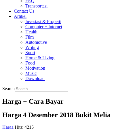
FAQ
Transportasi
Contact Us
Artikel
Investasi & Properti
Computer + Internet
Health
Film
Automotive
Writing
Sport
Home & Living
Food
Motivation
Music
Download
Search
Harga + Cara Bayar
Harga 4 Desember 2018 Bukit Melia
Harga
Hits: 4215