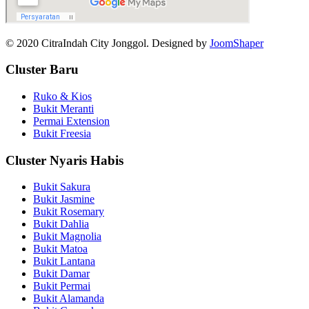
© 2020 CitraIndah City Jonggol. Designed by
JoomShaper
Cluster Baru
Ruko & Kios
Bukit Meranti
Permai Extension
Bukit Freesia
Cluster Nyaris Habis
Bukit Sakura
Bukit Jasmine
Bukit Rosemary
Bukit Dahlia
Bukit Magnolia
Bukit Matoa
Bukit Lantana
Bukit Damar
Bukit Permai
Bukit Alamanda