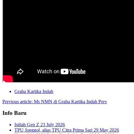
Graha Kartika Indah
Previous article: Ms NMN di Graha Kartika Indah
Prev
Info Baru
Istilah Gen Z
23 July 2026
TPU Jonggol, alias TPU Citra Prima Sari
29 May 2026