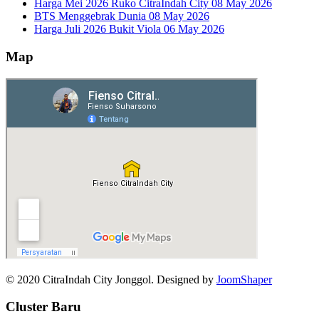
Harga Mei 2026 Ruko CitraIndah City
08 May 2026
BTS Menggebrak Dunia
08 May 2026
Harga Juli 2026 Bukit Viola
06 May 2026
Map
© 2020 CitraIndah City Jonggol. Designed by
JoomShaper
Cluster Baru