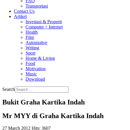
FAQ
Transportasi
Contact Us
Artikel
Investasi & Properti
Computer + Internet
Health
Film
Automotive
Writing
Sport
Home & Living
Food
Motivation
Music
Download
Search
Bukit Graha Kartika Indah
Mr MYY di Graha Kartika Indah
27 March 2012
Hits: 3607