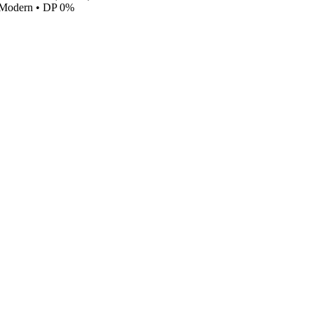
c Modern • DP 0%