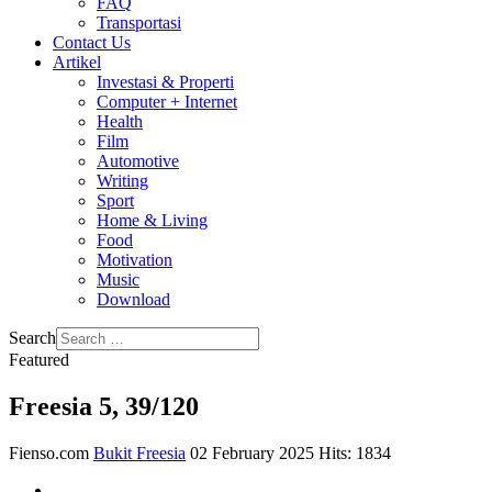
FAQ
Transportasi
Contact Us
Artikel
Investasi & Properti
Computer + Internet
Health
Film
Automotive
Writing
Sport
Home & Living
Food
Motivation
Music
Download
Search
Featured
Freesia 5, 39/120
Fienso.com
Bukit Freesia
02 February 2025
Hits: 1834