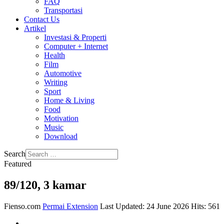
FAQ
Transportasi
Contact Us
Artikel
Investasi & Properti
Computer + Internet
Health
Film
Automotive
Writing
Sport
Home & Living
Food
Motivation
Music
Download
Search
Featured
89/120, 3 kamar
Fienso.com
Permai Extension
Last Updated: 24 June 2026
Hits: 561